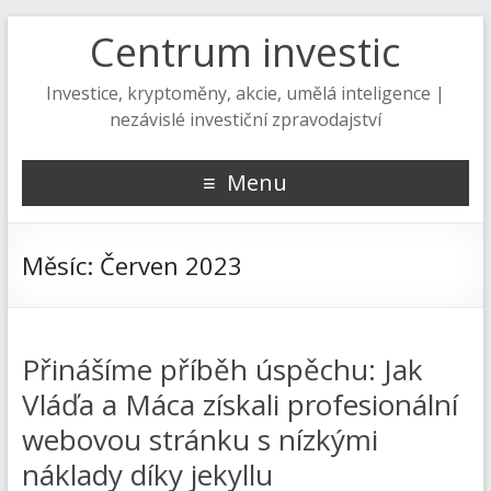
Centrum investic
Investice, kryptoměny, akcie, umělá inteligence |
nezávislé investiční zpravodajství
Menu
Měsíc:
Červen 2023
Přinášíme příběh úspěchu: Jak
Vláďa a Máca získali profesionální
webovou stránku s nízkými
náklady díky jekyllu