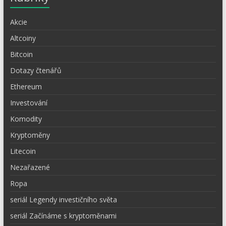
Akcie
Altcoiny
Bitcoin
Dotazy čtenářů
Ethereum
Investování
Komodity
Kryptoměny
Litecoin
Nezařazené
Ropa
seriál Legendy investičního světa
seriál Začínáme s kryptoměnami