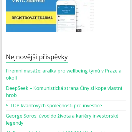
Nejnovější příspěvky
Firemní masáže: aralka pro wellbeing týmů v Praze a
okolí
DeepSeek – Komunistická strana Číny si kope vlastní
hrob
5 TOP kvantových společností pro investice
George Soros: úvod do života a kariéry investorské
legendy