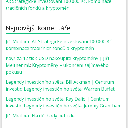
AI: Strategické investování 100.000 Kč, kombinace
tradičních fondů a kryptoměn
Nejnovější komentáře
Jiří Meitner
:
AI: Strategické investování 100.000 Kč,
kombinace tradičních fondů a kryptoměn
Když za 12 tisíc USD nakoupíte kryptoměny | Jiří
Meitner ml.
:
Kryptoměny – ukončení zajímavého
pokusu
Legendy investičního světa: Bill Ackman | Centrum
investic
:
Legendy investičního světa: Warren Buffet
Legendy investičního světa: Ray Dalio | Centrum
investic
:
Legendy investičního světa: Jeremy Grantham
Jiří Meitner
:
Na důchody nebude!