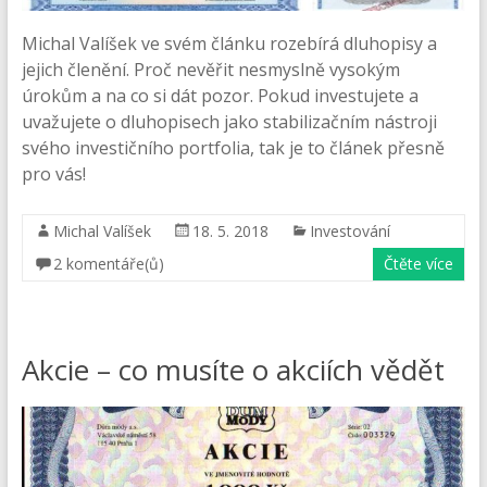
Michal Valíšek ve svém článku rozebírá dluhopisy a
jejich členění. Proč nevěřit nesmyslně vysokým
úrokům a na co si dát pozor. Pokud investujete a
uvažujete o dluhopisech jako stabilizačním nástroji
svého investičního portfolia, tak je to článek přesně
pro vás!
Michal Valíšek
18. 5. 2018
Investování
2 komentáře(ů)
Čtěte více
Akcie – co musíte o akciích vědět