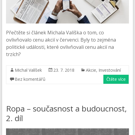
Přečtěte si článek Michala Valíška o tom, co
ovlivňovalo cenu akcií v červenci. Byly to zejména
politické události, které ovlivňovali cenu akcií na
trzích?
Michal Valíšek
23. 7. 2018
Akcie
,
Investování
Bez komentářů
Čtěte více
Ropa – současnost a budoucnost,
2. díl