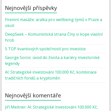
Nejnovější příspěvky
Firemní masáže: aralka pro wellbeing týmů v Praze a
okolí
DeepSeek – Komunistická strana Číny si kope vlastní
hrob
5 TOP kvantových společností pro investice
George Soros: úvod do života a kariéry investorské
legendy
AI: Strategické investování 100.000 Kč, kombinace
tradičních fondů a kryptoměn
Nejnovější komentáře
Jiří Meitner
:
AI: Strategické investování 100.000 Kč,