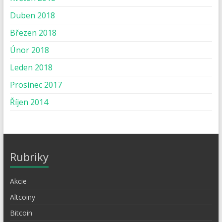
Duben 2018
Březen 2018
Únor 2018
Leden 2018
Prosinec 2017
Říjen 2014
Rubriky
Akcie
Altcoiny
Bitcoin