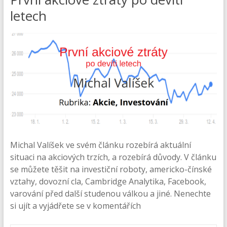
letech
Michal Valíšek ve svém článku rozebírá aktuální
situaci na akciových trzích, a rozebírá důvody. V článku
se můžete těšit na investiční roboty, americko-čínské
vztahy, dovozní cla, Cambridge Analytika, Facebook,
varování před další studenou válkou a jiné. Nenechte
si ujít a vyjádřete se v komentářích