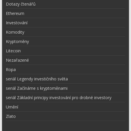
Dotazy čtenářů
Ethereum
Investování
Komodity
Kryptoměny
Litecoin
Nezařazené
Ropa
seriál Legendy investičního světa
seriál Začínáme s kryptoměnami
seriál Základní principy investování pro drobné investory
Umění
Zlato