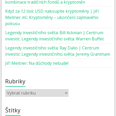
kombinace tradičních fondů a kryptoměn
Když za 12 tisíc USD nakoupíte kryptoměny | Jiří
Meitner ml.
:
Kryptoměny – ukončení zajímavého
pokusu
Legendy investičního světa: Bill Ackman | Centrum
investic
:
Legendy investičního světa: Warren Buffet
Legendy investičního světa: Ray Dalio | Centrum
investic
:
Legendy investičního světa: Jeremy Grantham
Jiří Meitner
:
Na důchody nebude!
Rubriky
Štítky