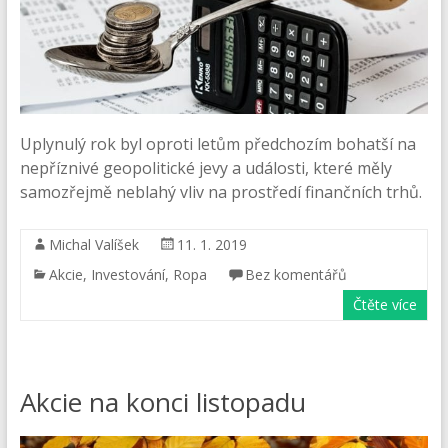
Uplynulý rok byl oproti letům předchozím bohatší na
nepříznivé geopolitické jevy a události, které měly
samozřejmě neblahý vliv na prostředí finančních trhů.
Michal Valíšek
11. 1. 2019
Akcie
,
Investování
,
Ropa
Bez komentářů
Čtěte více
Akcie na konci listopadu