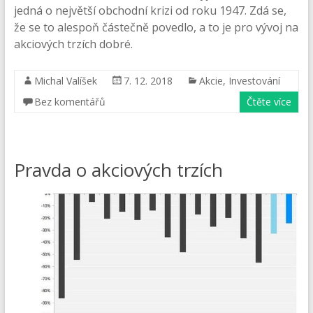
jedná o největší obchodní krizi od roku 1947. Zdá se,
že se to alespoň částečně povedlo, a to je pro vývoj na
akciových trzích dobré.
Michal Valíšek
7. 12. 2018
Akcie
,
Investování
Bez komentářů
Čtěte více
Pravda o akciových trzích