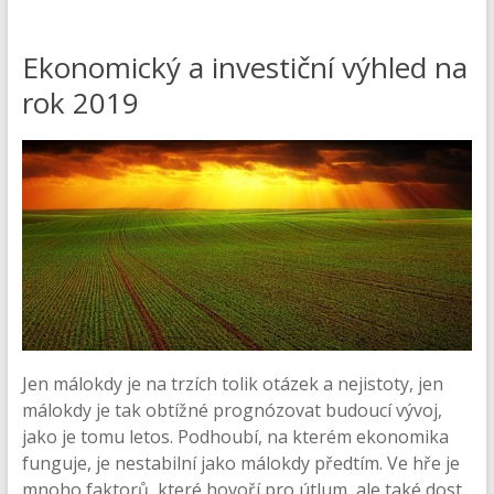
Ekonomický a investiční výhled na
rok 2019
Jen málokdy je na trzích tolik otázek a nejistoty, jen
málokdy je tak obtížné prognózovat budoucí vývoj,
jako je tomu letos. Podhoubí, na kterém ekonomika
funguje, je nestabilní jako málokdy předtím. Ve hře je
mnoho faktorů, které hovoří pro útlum, ale také dost