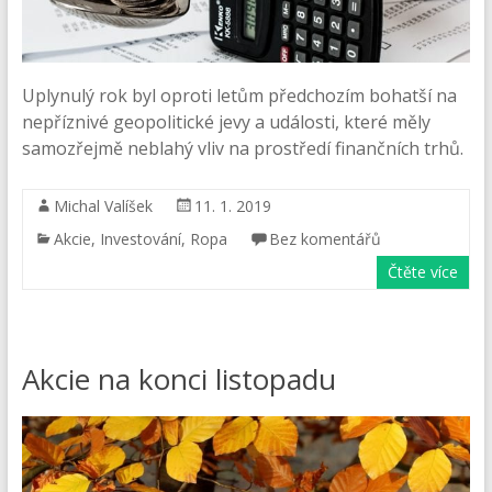
Uplynulý rok byl oproti letům předchozím bohatší na
nepříznivé geopolitické jevy a události, které měly
samozřejmě neblahý vliv na prostředí finančních trhů.
Michal Valíšek
11. 1. 2019
Akcie
,
Investování
,
Ropa
Bez komentářů
Čtěte více
Akcie na konci listopadu