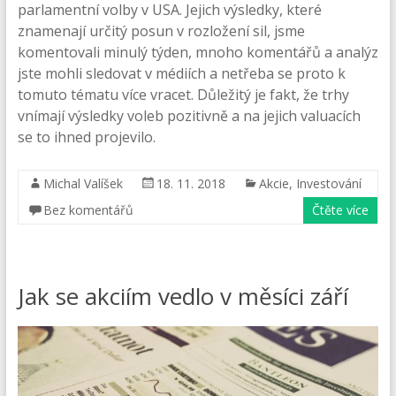
parlamentní volby v USA. Jejich výsledky, které
znamenají určitý posun v rozložení sil, jsme
komentovali minulý týden, mnoho komentářů a analýz
jste mohli sledovat v médiích a netřeba se proto k
tomuto tématu více vracet. Důležitý je fakt, že trhy
vnímají výsledky voleb pozitivně a na jejich valuacích
se to ihned projevilo.
Michal Valíšek
18. 11. 2018
Akcie
,
Investování
Bez komentářů
Čtěte více
Jak se akciím vedlo v měsíci září