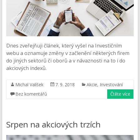
Dnes zveřejňuji článek, který vyšel na Investičním
webu a oznamuje změny v začlenění některých firem
do jiných sektorů či oborů a v návaznosti na to i do
akciových indexů.
Michal Valíšek
7. 9. 2018
Akcie
,
Investování
Bez komentářů
Čtěte více
Srpen na akciových trzích