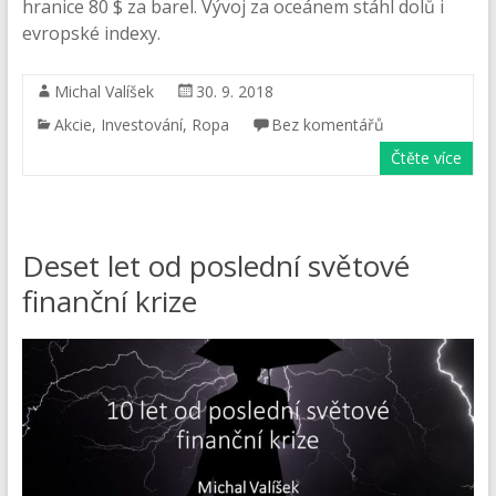
hranice 80 $ za barel. Vývoj za oceánem stáhl dolů i
evropské indexy.
Michal Valíšek
30. 9. 2018
Akcie
,
Investování
,
Ropa
Bez komentářů
Čtěte více
Deset let od poslední světové
finanční krize