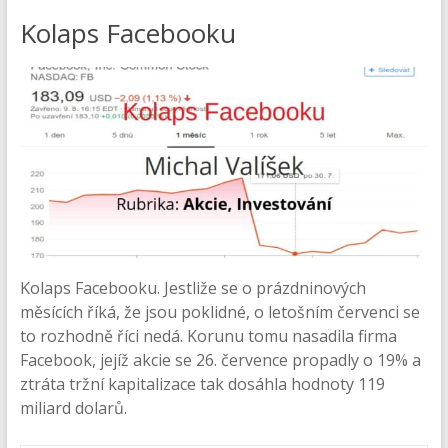
Kolaps Facebooku
Kolaps Facebooku. Jestliže se o prázdninových
měsících říká, že jsou poklidné, o letošním červenci se
to rozhodně říci nedá. Korunu tomu nasadila firma
Facebook, jejíž akcie se 26. července propadly o 19% a
ztráta tržní kapitalizace tak dosáhla hodnoty 119
miliard dolarů.