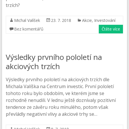
trzích?
Michal Valíšek
23. 7. 2018
Akcie
,
Investování
Bez komentářů
Čtěte více
Výsledky prvního pololetí na
akciových trzích
Výsledky prvního pololetí na akciových trzích dle
Michala Valíška na Centrum investic. První pololetí
tohoto roku bylo obdobím, ve kterém jsme se
rozhodně nenudili. V lednu ještě doznívaly pozitivní
tendence ze závěru roku minulého, potom však
převládly negativní vlivy a akciové trhy se…