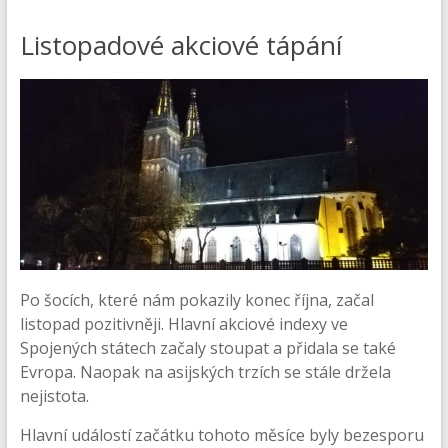
Listopadové akciové tápání
Po šocích, které nám pokazily konec října, začal
listopad pozitivněji. Hlavní akciové indexy ve
Spojených státech začaly stoupat a přidala se také
Evropa. Naopak na asijských trzích se stále držela
nejistota.
Hlavní událostí začátku tohoto měsíce byly bezesporu