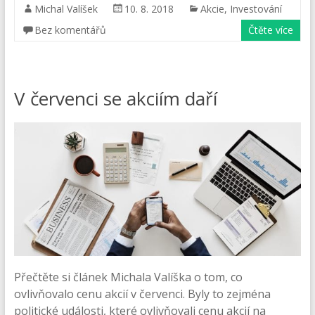
Michal Valíšek
10. 8. 2018
Akcie
,
Investování
Bez komentářů
Čtěte více
V červenci se akciím daří
Přečtěte si článek Michala Valíška o tom, co
ovlivňovalo cenu akcií v červenci. Byly to zejména
politické události, které ovlivňovali cenu akcií na