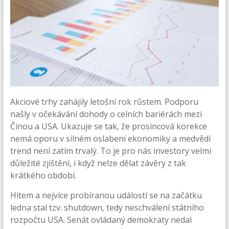
Akciové trhy zahájily letošní rok růstem. Podporu
našly v očekávání dohody o celních bariérách mezi
Čínou a USA. Ukazuje se tak, že prosincová korekce
nemá oporu v silném oslabení ekonomiky a medvědí
trend není zatím trvalý. To je pro nás investory velmi
důležité zjištění, i když nelze dělat závěry z tak
krátkého období.
Hitem a nejvíce probíranou událostí se na začátku
ledna stal tzv. shutdown, tedy neschválení státního
rozpočtu USA. Senát ovládaný demokraty nedal