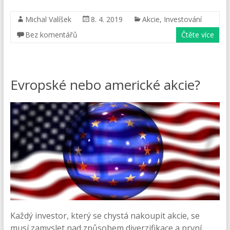
Michal Valíšek
8. 4. 2019
Akcie
,
Investování
Bez komentářů
Čtěte více
Evropské nebo americké akcie?
Každý investor, který se chystá nakoupit akcie, se
musí zamyslet nad způsobem diverzifikace a první