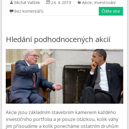
Michal Valíšek
24. 4. 2019
Akcie
,
Investování
Bez komentářů
Čtěte více
Hledání podhodnocených akcií
Akcie jsou základním stavebním kamenem každého
investičního portfolia a je pouze otázkou, kolik váhy
jim přisoudíme a kolik ponecháme ostatním druhům