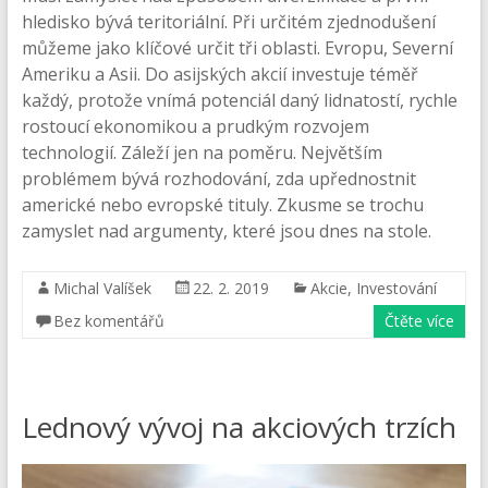
hledisko bývá teritoriální. Při určitém zjednodušení
můžeme jako klíčové určit tři oblasti. Evropu, Severní
Ameriku a Asii. Do asijských akcií investuje téměř
každý, protože vnímá potenciál daný lidnatostí, rychle
rostoucí ekonomikou a prudkým rozvojem
technologií. Záleží jen na poměru. Největším
problémem bývá rozhodování, zda upřednostnit
americké nebo evropské tituly. Zkusme se trochu
zamyslet nad argumenty, které jsou dnes na stole.
Michal Valíšek
22. 2. 2019
Akcie
,
Investování
Bez komentářů
Čtěte více
Lednový vývoj na akciových trzích