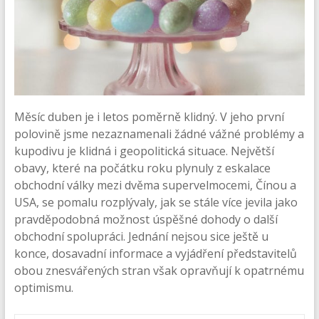
Měsíc duben je i letos poměrně klidný. V jeho první
polovině jsme nezaznamenali žádné vážné problémy a
kupodivu je klidná i geopolitická situace. Největší
obavy, které na počátku roku plynuly z eskalace
obchodní války mezi dvěma supervelmocemi, Čínou a
USA, se pomalu rozplývaly, jak se stále více jevila jako
pravděpodobná možnost úspěšné dohody o další
obchodní spolupráci. Jednání nejsou sice ještě u
konce, dosavadní informace a vyjádření představitelů
obou znesvářených stran však opravňují k opatrnému
optimismu.