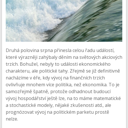
Druhá polovina srpna přinesla celou řadu událostí,
které výrazněji zahýbaly děním na světových akciových
trzích. Bohužel, nebyly to události ekonomického
charakteru, ale politické tahy. Zřejmě se již definitivně
nacházíme v éře, kdy vývoj na finančních trzích
ovlivňuje mnohem více politika, než ekonomika. To je
samozřejmě špatně, protože odhadnout budoucí
vývoj hospodářství ještě lze, na to máme matematické
a stochastické modely, nějaké zkušenosti atd., ale
prognózovat vývoj na politickém parketu prostě
nelze.