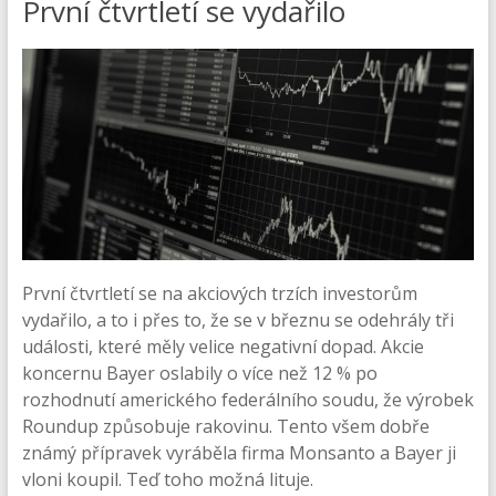
První čtvrtletí se vydařilo
První čtvrtletí se na akciových trzích investorům
vydařilo, a to i přes to, že se v březnu se odehrály tři
události, které měly velice negativní dopad. Akcie
koncernu Bayer oslabily o více než 12 % po
rozhodnutí amerického federálního soudu, že výrobek
Roundup způsobuje rakovinu. Tento všem dobře
známý přípravek vyráběla firma Monsanto a Bayer ji
vloni koupil. Teď toho možná lituje.