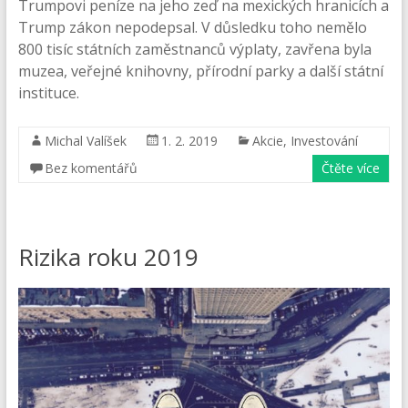
Trumpovi peníze na jeho zeď na mexických hranicích a
Trump zákon nepodepsal. V důsledku toho nemělo
800 tisíc státních zaměstnanců výplaty, zavřena byla
muzea, veřejné knihovny, přírodní parky a další státní
instituce.
Michal Valíšek
1. 2. 2019
Akcie
,
Investování
Bez komentářů
Čtěte více
Rizika roku 2019