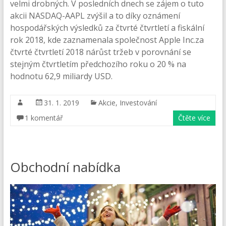
velmi drobných. V posledních dnech se zájem o tuto
akcii NASDAQ-AAPL zvýšil a to díky oznámení
hospodářských výsledků za čtvrté čtvrtletí a fiskální
rok 2018, kde zaznamenala společnost Apple Inc.za
čtvrté čtvrtletí 2018 nárůst tržeb v porovnání se
stejným čtvrtletím předchozího roku o 20 % na
hodnotu 62,9 miliardy USD.
31. 1. 2019
Akcie
,
Investování
1 komentář
Čtěte více
Obchodní nabídka