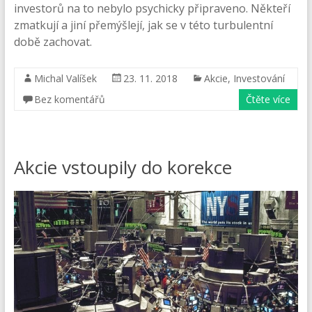
investorů na to nebylo psychicky připraveno. Někteří
zmatkují a jiní přemýšlejí, jak se v této turbulentní
době zachovat.
Michal Valíšek
23. 11. 2018
Akcie
,
Investování
Bez komentářů
Čtěte více
Akcie vstoupily do korekce