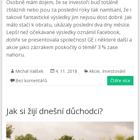
Osobně mám dojem, že se investoři buď totálně
zbláznili nebo jsou za poslední roky tak namlsaní, že i
takové fantastické výsledky jim nejsou dost dobré. Jak
málo stačí k obratu, ukázaly poslední dva dny měsíce.
Lepší než očekávané výsledky oznámil Facebook,
dobře se presentovala společnost GE i některé další a
akcie jako zázrakem poskočily o téměř 3 % zase
nahoru.
Michal Valíšek
4. 11. 2018
Akcie
,
Investování
Bez komentářů
Čtěte více
Jak si žijí dnešní důchodci?