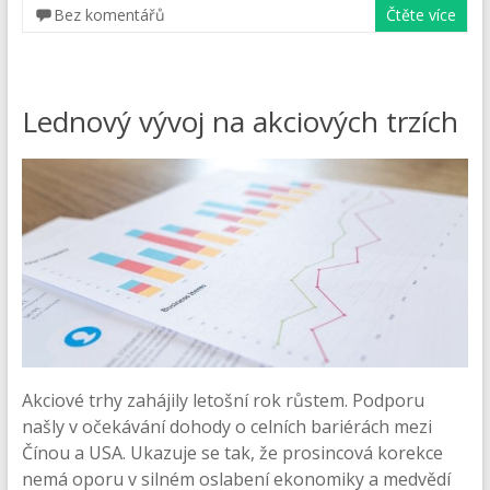
Bez komentářů
Čtěte více
Lednový vývoj na akciových trzích
Akciové trhy zahájily letošní rok růstem. Podporu
našly v očekávání dohody o celních bariérách mezi
Čínou a USA. Ukazuje se tak, že prosincová korekce
nemá oporu v silném oslabení ekonomiky a medvědí