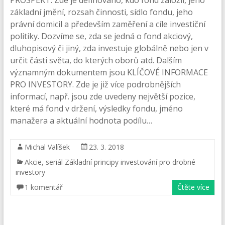
základní jmění, rozsah činnosti, sídlo fondu, jeho
právní domicil a především zaměření a cíle investiční
politiky. Dozvíme se, zda se jedná o fond akciový,
dluhopisový či jiný, zda investuje globálně nebo jen v
určit části světa, do kterých oborů atd. Dalším
významným dokumentem jsou KLÍČOVÉ INFORMACE
PRO INVESTORY. Zde je již více podrobnějších
informací, např. jsou zde uvedeny největší pozice,
které má fond v držení, výsledky fondu, jméno
manažera a aktuální hodnota podílu…
Michal Valíšek
23. 3. 2018
Akcie
,
seriál Základní principy investování pro drobné
investory
1 komentář
Čtěte více