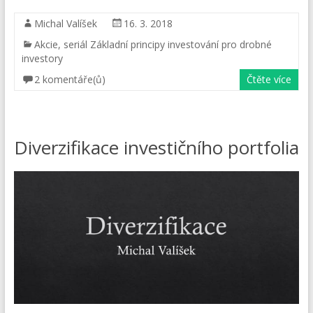
Michal Valíšek
16. 3. 2018
Akcie
,
seriál Základní principy investování pro drobné
investory
2 komentáře(ů)
Čtěte více
Diverzifikace investičního portfolia