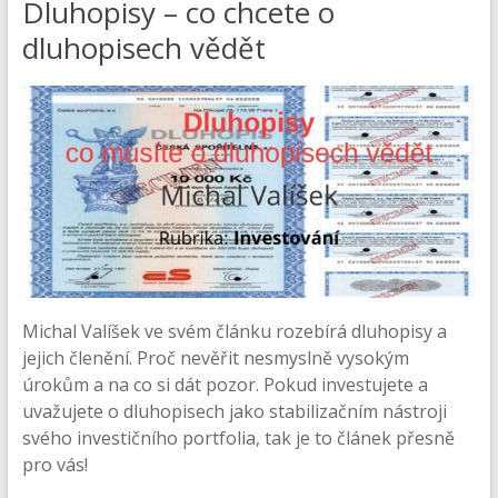
Dluhopisy – co chcete o
dluhopisech vědět
Michal Valíšek ve svém článku rozebírá dluhopisy a
jejich členění. Proč nevěřit nesmyslně vysokým
úrokům a na co si dát pozor. Pokud investujete a
uvažujete o dluhopisech jako stabilizačním nástroji
svého investičního portfolia, tak je to článek přesně
pro vás!