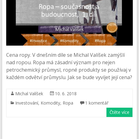
Cena ropy. V dnešním díle se Michal Valíšek zamýšlí
nad ropou. Ropa má zásadní význam pro nejen
petrochemický průmysl, ropné produkty se používaj v
každém odvětví průmyslu. Jak se bude vyvíjet její cena?
Michal Valíšek
10. 6. 2018
Investování
,
Komodity
,
Ropa
1 komentář
Čtěte více