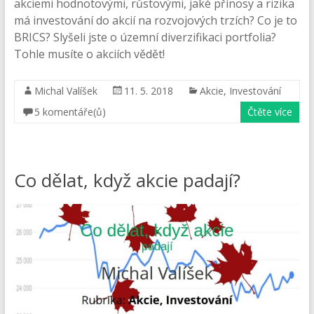
akciemi hodnotovými, růstovými, jaké přínosy a rizika
má investování do akcií na rozvojových trzích? Co je to
BRICS? Slyšeli jste o územní diverzifikaci portfolia?
Tohle musíte o akciích vědět!
Michal Valíšek
11. 5. 2018
Akcie
,
Investování
5 komentáře(ů)
Čtěte více
Co dělat, když akcie padají?