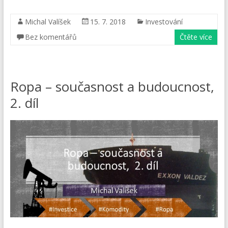
Michal Valíšek
15. 7. 2018
Investování
Bez komentářů
Čtěte více
Ropa – současnost a budoucnost,
2. díl