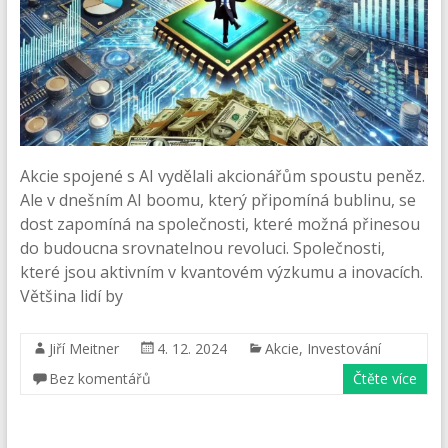
Akcie spojené s AI vydělali akcionářům spoustu peněz.
Ale v dnešním AI boomu, který připomíná bublinu, se
dost zapomíná na společnosti, které možná přinesou
do budoucna srovnatelnou revoluci. Společnosti,
které jsou aktivním v kvantovém výzkumu a inovacích.
Většina lidí by
Jiří Meitner
4. 12. 2024
Akcie
,
Investování
Bez komentářů
Čtěte více