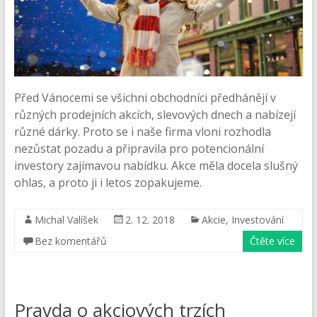
Před Vánocemi se všichni obchodníci předhánějí v
různých prodejních akcích, slevových dnech a nabízejí
různé dárky. Proto se i naše firma vloni rozhodla
nezůstat pozadu a připravila pro potencionální
investory zajímavou nabídku. Akce měla docela slušný
ohlas, a proto ji i letos zopakujeme.
Michal Valíšek
2. 12. 2018
Akcie
,
Investování
Bez komentářů
Čtěte více
Pravda o akciových trzích