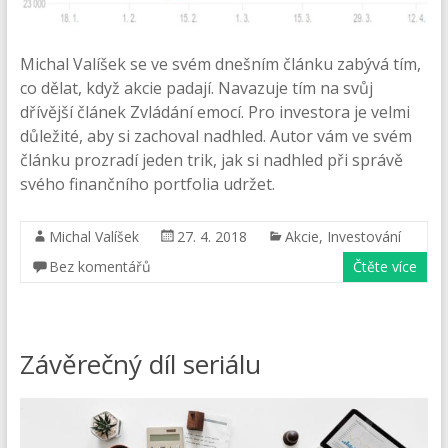
Michal Valíšek se ve svém dnešním článku zabývá tím,
co dělat, když akcie padají. Navazuje tím na svůj
dřívější článek Zvládání emocí. Pro investora je velmi
důležité, aby si zachoval nadhled. Autor vám ve svém
článku prozradí jeden trik, jak si nadhled při správě
svého finančního portfolia udržet.
Michal Valíšek
27. 4. 2018
Akcie
,
Investování
Bez komentářů
Čtěte více
Závěrečný díl seriálu