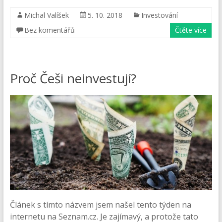
Michal Valíšek
5. 10. 2018
Investování
Bez komentářů
Čtěte více
Proč Češi neinvestují?
Článek s tímto názvem jsem našel tento týden na
internetu na Seznam.cz. Je zajímavý, a protože tato