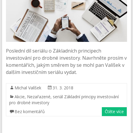
Poslední díl seriálu o Základních principech
investování pro drobné investory. Navrhněte prosím v
komentářích, jakým směrem by se mohl pan Valíšek v
dalším investičním seriálu vydat.
Michal Valíšek
31. 3. 2018
Akcie
,
Nezařazené
,
seriál Základní principy investování
pro drobné investory
Bez komentářů
Čtěte více