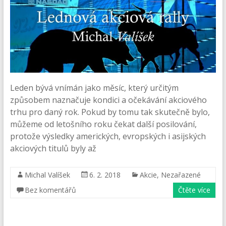
Leden bývá vnímán jako měsíc, který určitým
způsobem naznačuje kondici a očekávání akciového
trhu pro daný rok. Pokud by tomu tak skutečně bylo,
můžeme od letošního roku čekat další posilování,
protože výsledky amerických, evropských i asijských
akciových titulů byly až
Michal Valíšek
6. 2. 2018
Akcie
,
Nezařazené
Bez komentářů
Čtěte více