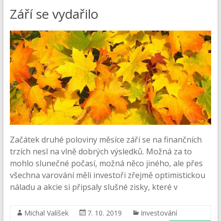
Září se vydařilo
Začátek druhé poloviny měsíce září se na finančních
trzích nesl na vlně dobrých výsledků. Možná za to
mohlo slunečné počasí, možná něco jiného, ale přes
všechna varování měli investoři zřejmě optimistickou
náladu a akcie si připsaly slušné zisky, které v
Michal Valíšek
7. 10. 2019
Investování