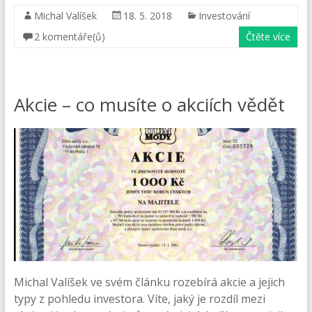
Michal Valíšek
18. 5. 2018
Investování
2 komentáře(ů)
Čtěte více
Akcie – co musíte o akciích vědět
Michal Valíšek ve svém článku rozebírá akcie a jejich
typy z pohledu investora. Víte, jaký je rozdíl mezi