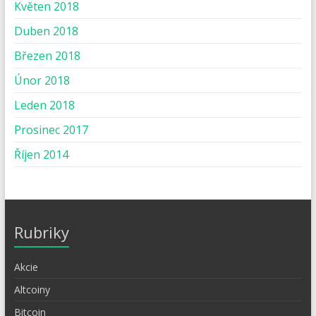
Květen 2018
Duben 2018
Březen 2018
Únor 2018
Leden 2018
Prosinec 2017
Říjen 2014
Rubriky
Akcie
Altcoiny
Bitcoin