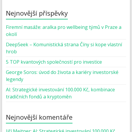
Nejnovější příspěvky
Firemní masáže: aralka pro wellbeing týmů v Praze a
okolí
DeepSeek – Komunistická strana Číny si kope vlastní
hrob
5 TOP kvantových společností pro investice
George Soros: úvod do života a kariéry investorské
legendy
AI: Strategické investování 100.000 Kč, kombinace
tradičních fondů a kryptoměn
Nejnovější komentáře
Jiří Meitner
:
AI: Strategické investování 100.000 Kč,