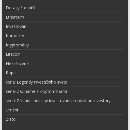
Dotazy čtenářů
Ethereum
Investování
Komodity
Kryptoměny
Litecoin
Nezařazené
Ropa
seriál Legendy investičního světa
seriál Začínáme s kryptoměnami
seriál Základní principy investování pro drobné investory
Umění
Zlato