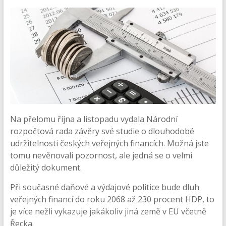
Na přelomu října a listopadu vydala Národní
rozpočtová rada závěry své studie o dlouhodobé
udržitelnosti českých veřejných financích. Možná jste
tomu nevěnovali pozornost, ale jedná se o velmi
důležitý dokument.
Při současné daňové a výdajové politice bude dluh
veřejných financí do roku 2068 až 230 procent HDP, to
je více nežli vykazuje jakákoliv jiná země v EU včetně
Řecka.