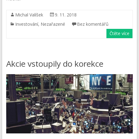
Michal Valíšek
9. 11. 2018
Investování
,
Nezařazené
Bez komentářů
Čtěte více
Akcie vstoupily do korekce