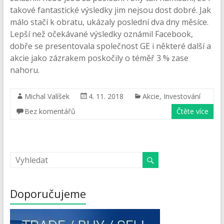
takové fantastické výsledky jim nejsou dost dobré. Jak
málo stačí k obratu, ukázaly poslední dva dny měsíce.
Lepší než očekávané výsledky oznámil Facebook,
dobře se presentovala společnost GE i některé další a
akcie jako zázrakem poskočily o téměř 3 % zase
nahoru.
Michal Valíšek
4. 11. 2018
Akcie
,
Investování
Bez komentářů
Čtěte více
Doporučujeme