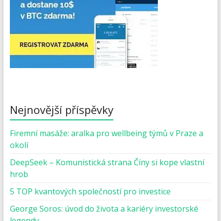
Nejnovější příspěvky
Firemní masáže: aralka pro wellbeing týmů v Praze a
okolí
DeepSeek – Komunistická strana Číny si kope vlastní
hrob
5 TOP kvantových společností pro investice
George Soros: úvod do života a kariéry investorské
legendy