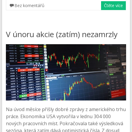
Bez komentářů
Čtěte více
V únoru akcie (zatím) nezamrzly
Na úvod měsíce přišly dobré zprávy z amerického trhu
práce. Ekonomika USA vytvořila v lednu 304 000
nových pracovních míst. Pokračovala také výsledková
sezóna, která zatím dává optimistická čísla. Z dosud