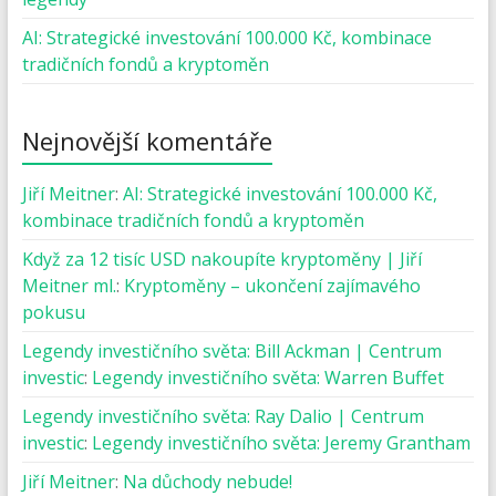
AI: Strategické investování 100.000 Kč, kombinace
tradičních fondů a kryptoměn
Nejnovější komentáře
Jiří Meitner
:
AI: Strategické investování 100.000 Kč,
kombinace tradičních fondů a kryptoměn
Když za 12 tisíc USD nakoupíte kryptoměny | Jiří
Meitner ml.
:
Kryptoměny – ukončení zajímavého
pokusu
Legendy investičního světa: Bill Ackman | Centrum
investic
:
Legendy investičního světa: Warren Buffet
Legendy investičního světa: Ray Dalio | Centrum
investic
:
Legendy investičního světa: Jeremy Grantham
Jiří Meitner
:
Na důchody nebude!