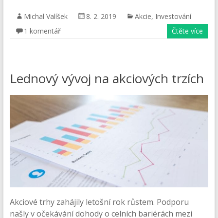
Michal Valíšek
8. 2. 2019
Akcie
,
Investování
1 komentář
Čtěte více
Lednový vývoj na akciových trzích
Akciové trhy zahájily letošní rok růstem. Podporu
našly v očekávání dohody o celních bariérách mezi