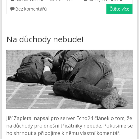
Bez komentářů
Čtěte více
Na důchody nebude!
Jiří Zapletal napsal pro server Echo24 článek o tom, že
na důchody pro dnešní třicátníky nebude. Pokusíme se
ho shrnout a připojíme k němu vlastní komentář.