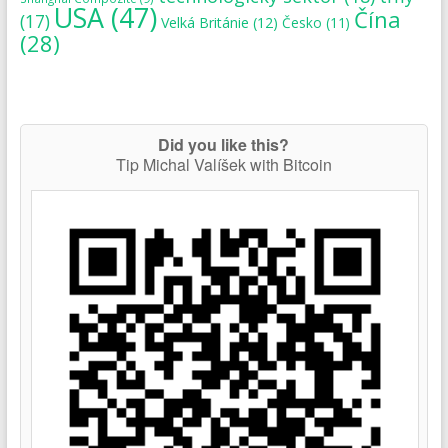
USA
(47)
Čína
(17)
Velká Británie
(12)
Česko
(11)
(28)
Did you like this?
Tip Michal Valíšek with Bitcoin