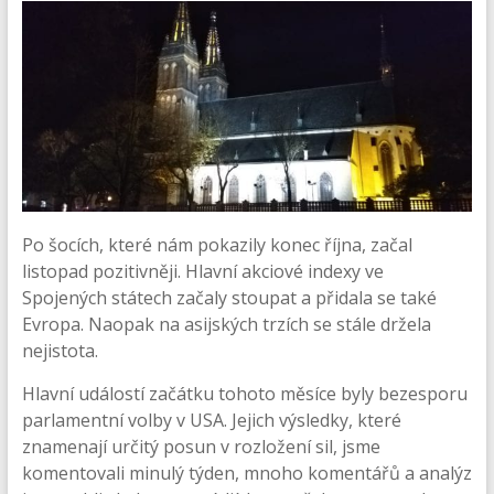
Po šocích, které nám pokazily konec října, začal
listopad pozitivněji. Hlavní akciové indexy ve
Spojených státech začaly stoupat a přidala se také
Evropa. Naopak na asijských trzích se stále držela
nejistota.
Hlavní událostí začátku tohoto měsíce byly bezesporu
parlamentní volby v USA. Jejich výsledky, které
znamenají určitý posun v rozložení sil, jsme
komentovali minulý týden, mnoho komentářů a analýz