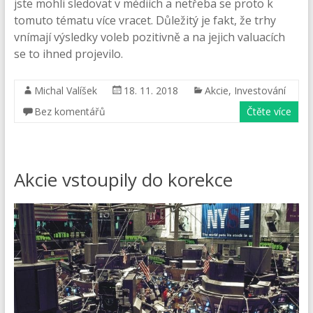
jste mohli sledovat v médiích a netřeba se proto k
tomuto tématu více vracet. Důležitý je fakt, že trhy
vnímají výsledky voleb pozitivně a na jejich valuacích
se to ihned projevilo.
Michal Valíšek
18. 11. 2018
Akcie
,
Investování
Bez komentářů
Čtěte více
Akcie vstoupily do korekce