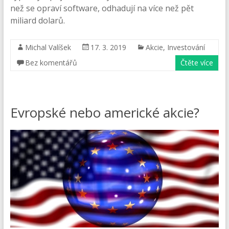
než se opraví software, odhadují na více než pět
miliard dolarů.
Michal Valíšek
17. 3. 2019
Akcie
,
Investování
Bez komentářů
Čtěte více
Evropské nebo americké akcie?