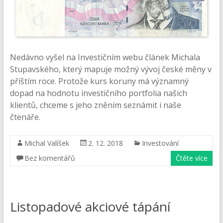
Nedávno vyšel na Investičním webu článek Michala
Stupavského, který mapuje možný vývoj české měny v
příštím roce. Protože kurs koruny má významný
dopad na hodnotu investičního portfolia našich
klientů, chceme s jeho zněním seznámit i naše
čtenáře.
Michal Valíšek
2. 12. 2018
Investování
Bez komentářů
Čtěte více
Listopadové akciové tápání