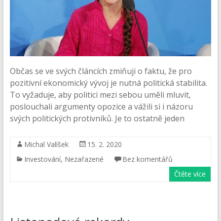
Občas se ve svých článcích zmiňuji o faktu, že pro
pozitivní ekonomický vývoj je nutná politická stabilita.
To vyžaduje, aby politici mezi sebou uměli mluvit,
poslouchali argumenty opozice a vážili si i názoru
svých politických protivníků. Je to ostatně jeden
Michal Valíšek
15. 2. 2020
Investování
,
Nezařazené
Bez komentářů
Čtěte více