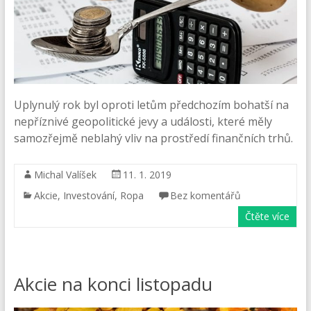
Uplynulý rok byl oproti letům předchozím bohatší na
nepříznivé geopolitické jevy a události, které měly
samozřejmě neblahý vliv na prostředí finančních trhů.
Michal Valíšek
11. 1. 2019
Akcie
,
Investování
,
Ropa
Bez komentářů
Čtěte více
Akcie na konci listopadu