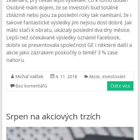
Osobně mám dojem, že se investoři buď totálně
zbláznili nebo jsou za poslední roky tak namlsaní, že i
takové fantastické výsledky jim nejsou dost dobré. Jak
málo stačí k obratu, ukázaly poslední dva dny měsíce.
Lepší než očekávané výsledky oznámil Facebook,
dobře se presentovala společnost GE i některé další a
akcie jako zázrakem poskočily o téměř 3 % zase
nahoru.
Michal Valíšek
4. 11. 2018
Akcie
,
Investování
Bez komentářů
Čtěte více
Srpen na akciových trzích