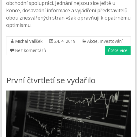
obchodní spolupráci. Jednání nejsou sice ještě u
konce, dosavadní informace a vyjádření představitelů
obou znesvářených stran však opravňují k opatrnému
optimismu.
Michal Valíšek
24. 4. 2019
Akcie
,
Investování
Bez komentářů
Čtěte více
První čtvrtletí se vydařilo