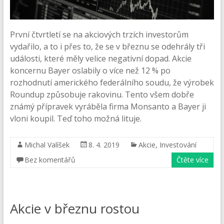
První čtvrtletí se na akciových trzích investorům
vydařilo, a to i přes to, že se v březnu se odehrály tři
události, které měly velice negativní dopad. Akcie
koncernu Bayer oslabily o více než 12 % po
rozhodnutí amerického federálního soudu, že výrobek
Roundup způsobuje rakovinu. Tento všem dobře
známý přípravek vyráběla firma Monsanto a Bayer ji
vloni koupil. Teď toho možná lituje.
Michal Valíšek
8. 4. 2019
Akcie
,
Investování
Bez komentářů
Čtěte více
Akcie v březnu rostou