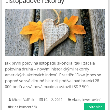
Listopadové rekordy
Jak první polovina listopadu skončila, tak i začala
polovina druhá – novými historickými rekordy
amerických akciových indexů. Prestižní Dow Jones se
poprvé ve své dlouhé historii podíval nad hranici 28
000 bodů a svá nová maxima ustavil i S&P 500
Michal Valíšek
10. 12. 2019
Akcie
,
Investování
Bez komentářů
Čtěte více