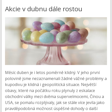
Akcie v dubnu dále rostou
Měsíc duben je i letos poměrně klidný. V jeho první
polovině jsme nezaznamenali žádné vážné problémy a
kupodivu je klidná i geopolitická situace. Největší
obavy, které na počátku roku plynuly z eskalace
obchodní války mezi dvěma supervelmocemi, Čínou a
USA, se pomalu rozplývaly, jak se stále více jevila jako
pravděpodobná možnost úspěšné dohody o další