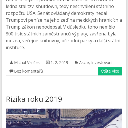
ledna stal tzv. shutdown, tedy neschválení státního
rozpočtu USA. Senát ovládaný demokraty nedal
Trumpovi peníze na jeho zeď na mexických hranicích a
Trump zákon nepodepsal. V důsledku toho nemělo
800 tisíc státních zaměstnanců výplaty, zavřena byla
muzea, veřejné knihovny, přírodní parky a další státní
instituce.
Michal Valíšek
1. 2. 2019
Akcie
,
Investování
Bez komentářů
Čtěte více
Rizika roku 2019