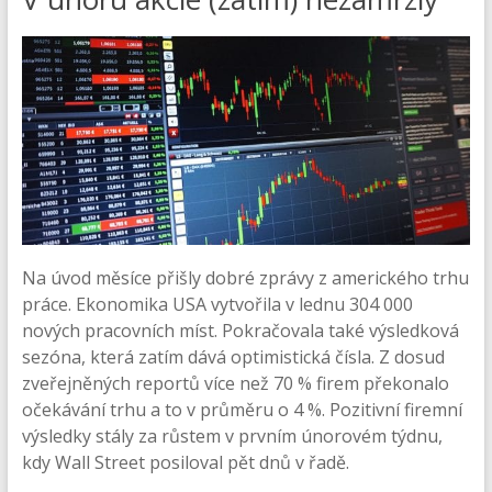
Na úvod měsíce přišly dobré zprávy z amerického trhu
práce. Ekonomika USA vytvořila v lednu 304 000
nových pracovních míst. Pokračovala také výsledková
sezóna, která zatím dává optimistická čísla. Z dosud
zveřejněných reportů více než 70 % firem překonalo
očekávání trhu a to v průměru o 4 %. Pozitivní firemní
výsledky stály za růstem v prvním únorovém týdnu,
kdy Wall Street posiloval pět dnů v řadě.