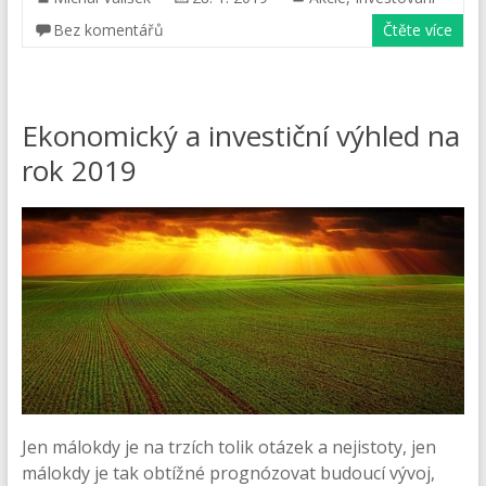
Bez komentářů
Čtěte více
Ekonomický a investiční výhled na
rok 2019
Jen málokdy je na trzích tolik otázek a nejistoty, jen
málokdy je tak obtížné prognózovat budoucí vývoj,