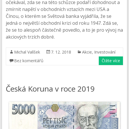
očekával, zda se na této schůzce podaří dohodnout a
zmírnit napětí v obchodních vztazích mezi USA a
Čínou, o kterém se Světová banka vyjádřila, že se
jedná o největší obchodní krizi od roku 1947. Zdá se,
že se to alespoň částečně povedlo, a to je pro vývoj na
akciových trzích dobré.
Michal Valíšek
7. 12. 2018
Akcie
,
Investování
Bez komentářů
Čtěte více
Česká Koruna v roce 2019