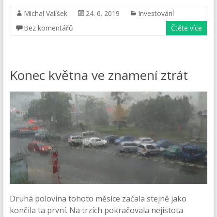
Michal Valíšek
24. 6. 2019
Investování
Bez komentářů
Čtěte více
Konec května ve znamení ztrát
Druhá polovina tohoto měsíce začala stejně jako
končila ta první. Na trzích pokračovala nejistota