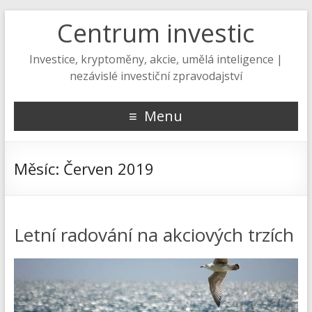
Centrum investic
Investice, kryptoměny, akcie, umělá inteligence |
nezávislé investiční zpravodajství
Menu
Měsíc:
Červen 2019
Letní radování na akciových trzích