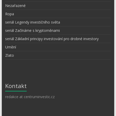
Nezařazené
Ropa
seriál Legendy investičního světa
seriál Začínáme s kryptoměnami
seriál Základní principy investování pro drobné investory
Umění
Zlato
Kontakt
redakce at centruminvestic.cz