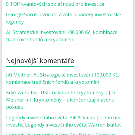
5 TOP kvantových společností pro investice
George Soros: úvod do života a kariéry investorské
legendy
AI: Strategické investování 100.000 Kč, kombinace
tradičních fondů a kryptoměn
Nejnovější komentáře
Jiří Meitner
:
AI: Strategické investování 100.000 Kč,
kombinace tradičních fondů a kryptoměn
Když za 12 tisíc USD nakoupíte kryptoměny | Jiří
Meitner ml.
:
Kryptoměny – ukončení zajímavého
pokusu
Legendy investičního světa: Bill Ackman | Centrum
investic
:
Legendy investičního světa: Warren Buffet