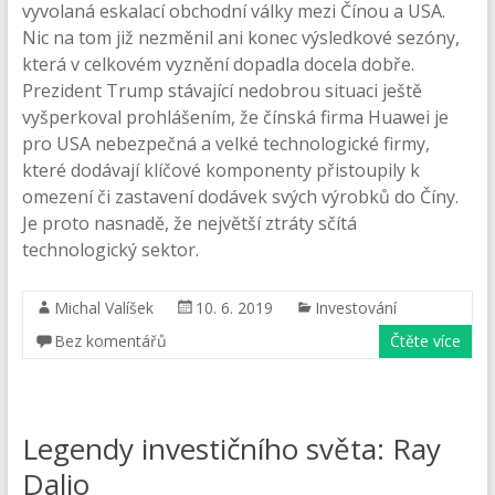
vyvolaná eskalací obchodní války mezi Čínou a USA.
Nic na tom již nezměnil ani konec výsledkové sezóny,
která v celkovém vyznění dopadla docela dobře.
Prezident Trump stávající nedobrou situaci ještě
vyšperkoval prohlášením, že čínská firma Huawei je
pro USA nebezpečná a velké technologické firmy,
které dodávají klíčové komponenty přistoupily k
omezení či zastavení dodávek svých výrobků do Číny.
Je proto nasnadě, že největší ztráty sčítá
technologický sektor.
Michal Valíšek
10. 6. 2019
Investování
Bez komentářů
Čtěte více
Legendy investičního světa: Ray
Dalio