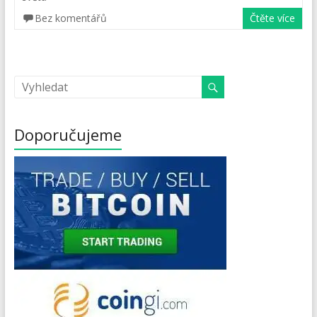
Bez komentářů
Čtěte více
Doporučujeme