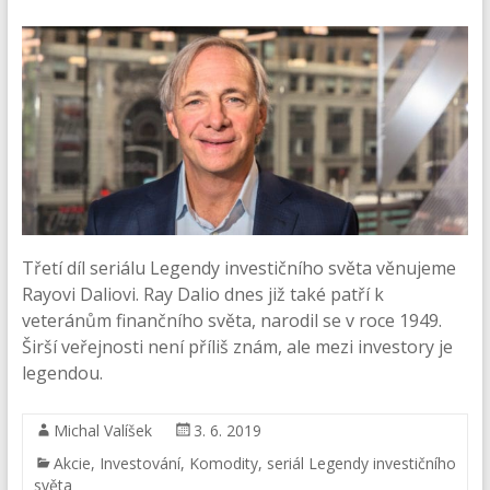
Třetí díl seriálu Legendy investičního světa věnujeme
Rayovi Daliovi. Ray Dalio dnes již také patří k
veteránům finančního světa, narodil se v roce 1949.
Širší veřejnosti není příliš znám, ale mezi investory je
legendou.
Michal Valíšek
3. 6. 2019
Akcie
,
Investování
,
Komodity
,
seriál Legendy investičního
světa