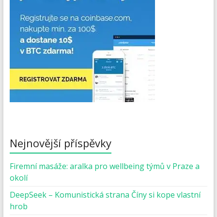
Nejnovější příspěvky
Firemní masáže: aralka pro wellbeing týmů v Praze a
okolí
DeepSeek – Komunistická strana Číny si kope vlastní
hrob