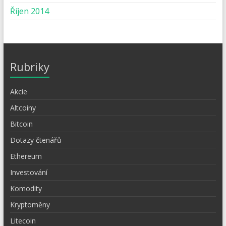
Říjen 2014
Rubriky
Akcie
Altcoiny
Bitcoin
Dotazy čtenářů
Ethereum
Investování
Komodity
Kryptoměny
Litecoin