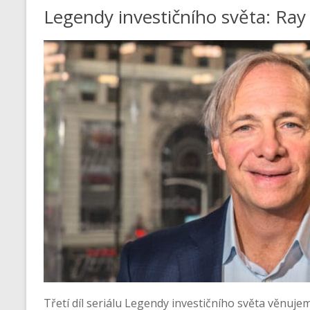
Legendy investičního světa: Ray
Třetí díl seriálu Legendy investičního světa věnujeme