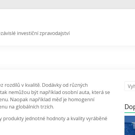
závislé investiční zpravodajství
z rozdílů v kvalitě. Dodávky od různých
tak nemůžou být například osobní auta, která se
 cenu. Naopak například měď je homogenní
Do
nu na globálních trzích.
 produkty jednotné hodnoty a kvality vyráběné