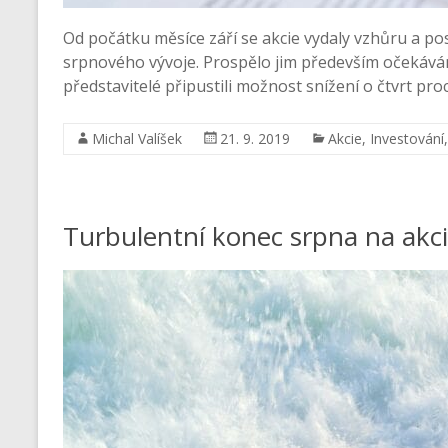
Od počátku měsíce září se akcie vydaly vzhůru a po
srpnového vývoje. Prospělo jim především očekáván
představitelé připustili možnost snížení o čtvrt pro
Michal Valíšek
21. 9. 2019
Akcie
,
Investování
Turbulentní konec srpna na akci