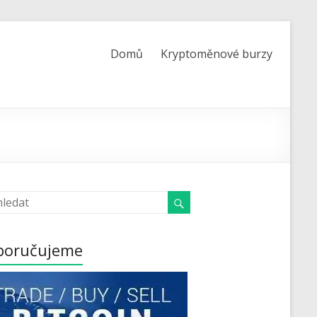
Domů
Kryptoměnové burzy
poručujeme