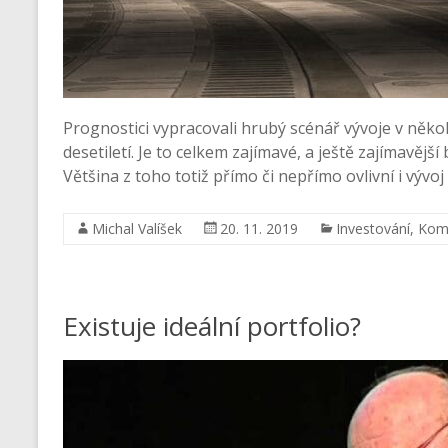
Prognostici vypracovali hrubý scénář vývoje v něko
desetiletí. Je to celkem zajímavé, a ještě zajímavějš
Většina z toho totiž přímo či nepřímo ovlivní i vývo
Michal Valíšek
20. 11. 2019
Investování
,
Kom
Existuje ideální portfolio?