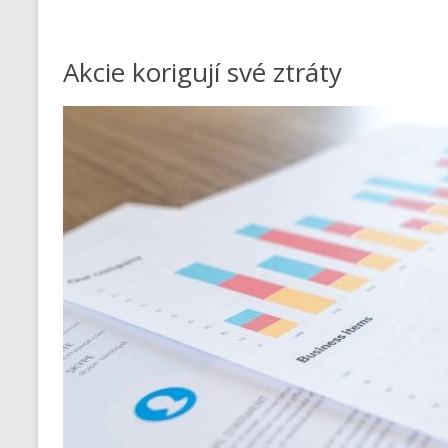
Akcie korigují své ztráty