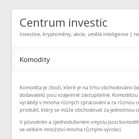
Centrum investic
Investice, kryptoměny, akcie, umělá inteligence | ne
Komodity
Komodita je zboží, které je na trhu obchodováno be
dodavatelů jsou vzájemně zastupitelné. Komoditou 
vyrábějí v mnoha různých zpracování a za různou
produkt, který se může obchodovat za jednotnou ce
V původním a zjednodušeném smyslu jsou komodity
ve velkém množství mnoha různými výrobci.