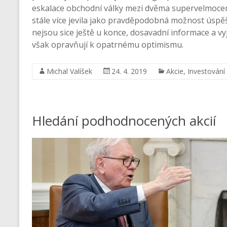
eskalace obchodní války mezi dvěma supervelmocemi
stále více jevila jako pravděpodobná možnost úspě
nejsou sice ještě u konce, dosavadní informace a v
však opravňují k opatrnému optimismu.
Michal Valíšek
24. 4. 2019
Akcie
,
Investování
Hledání podhodnocených akcií