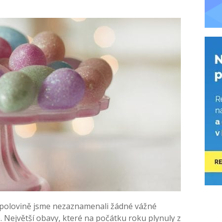
ní polovině jsme nezaznamenali žádné vážné
e. Největší obavy, které na počátku roku plynuly z