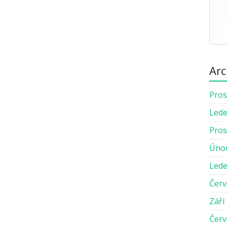
Arc
Pros
Lede
Pros
Úno
Lede
Červ
Září
Červ