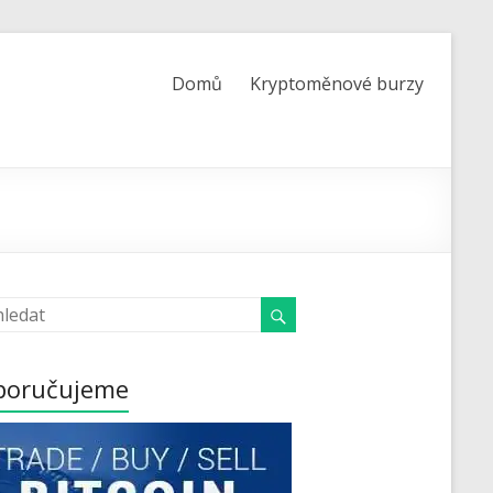
Domů
Kryptoměnové burzy
poručujeme