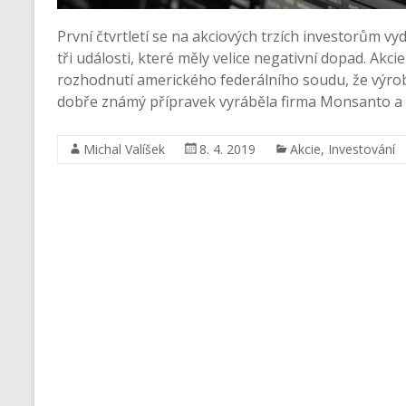
První čtvrtletí se na akciových trzích investorům vyd
tři události, které měly velice negativní dopad. Akc
rozhodnutí amerického federálního soudu, že výr
dobře známý přípravek vyráběla firma Monsanto a Ba
Michal Valíšek
8. 4. 2019
Akcie
,
Investování