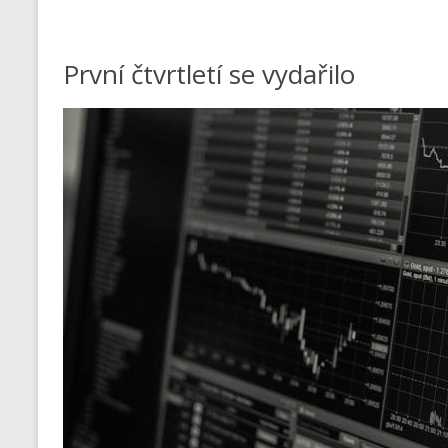
První čtvrtletí se vydařilo