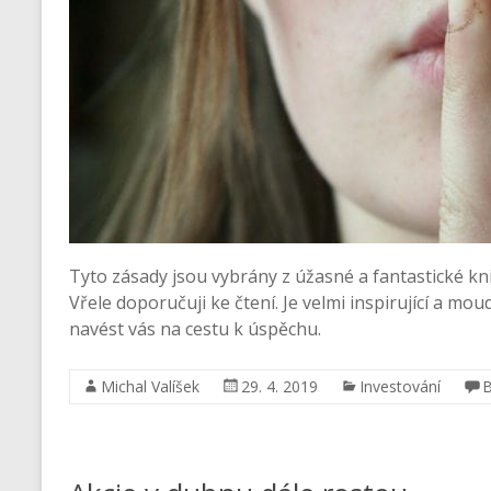
Tyto zásady jsou vybrány z úžasné a fantastické 
Vřele doporučuji ke čtení. Je velmi inspirující a m
navést vás na cestu k úspěchu.
Michal Valíšek
29. 4. 2019
Investování
B