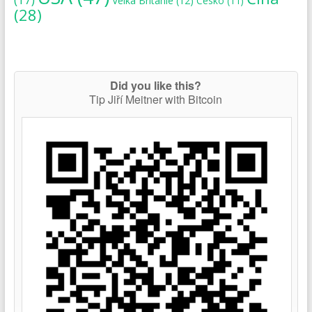
Velká Británie
(12)
Česko
(11)
(28)
Did you like this?
Tip Jiří Meitner with Bitcoin