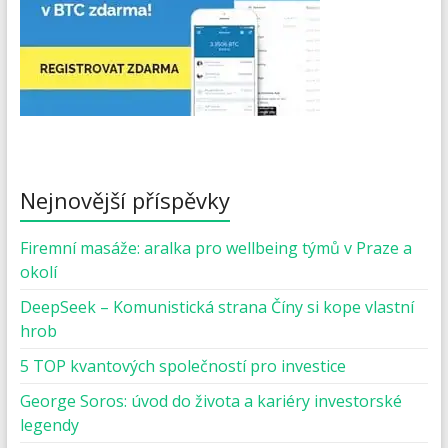
Nejnovější příspěvky
Firemní masáže: aralka pro wellbeing týmů v Praze a
okolí
DeepSeek – Komunistická strana Číny si kope vlastní
hrob
5 TOP kvantových společností pro investice
George Soros: úvod do života a kariéry investorské
legendy