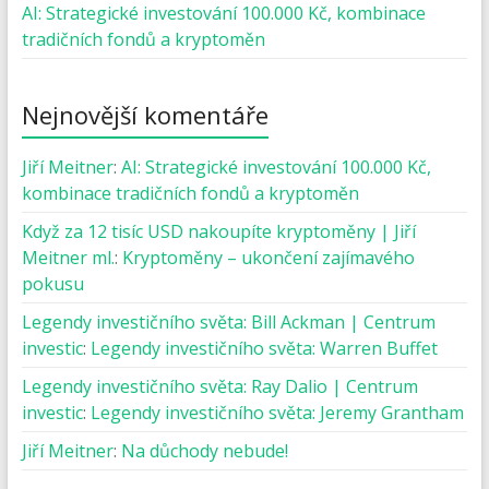
AI: Strategické investování 100.000 Kč, kombinace
tradičních fondů a kryptoměn
Nejnovější komentáře
Jiří Meitner
:
AI: Strategické investování 100.000 Kč,
kombinace tradičních fondů a kryptoměn
Když za 12 tisíc USD nakoupíte kryptoměny | Jiří
Meitner ml.
:
Kryptoměny – ukončení zajímavého
pokusu
Legendy investičního světa: Bill Ackman | Centrum
investic
:
Legendy investičního světa: Warren Buffet
Legendy investičního světa: Ray Dalio | Centrum
investic
:
Legendy investičního světa: Jeremy Grantham
Jiří Meitner
:
Na důchody nebude!