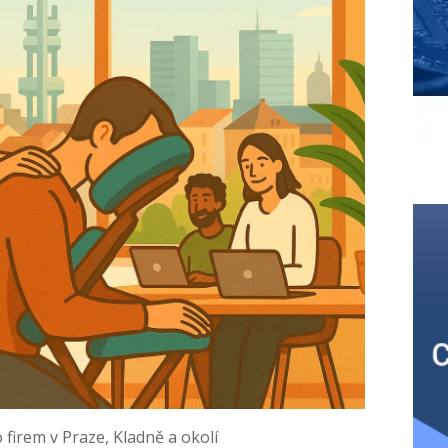
 firem v Praze, Kladně a okolí