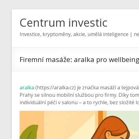
Centrum investic
Investice, kryptoměny, akcie, umělá inteligence | ne
Firemní masáže: aralka pro wellbeing
aralka
(https://aralka.cz) je značka masáží a tejpová
Prahy se silnou mobilní službou pro firmy. Díky tomu
individuální péči v salonu – a to rychle, bez složité