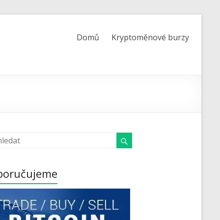
Domů
Kryptoměnové burzy
poručujeme