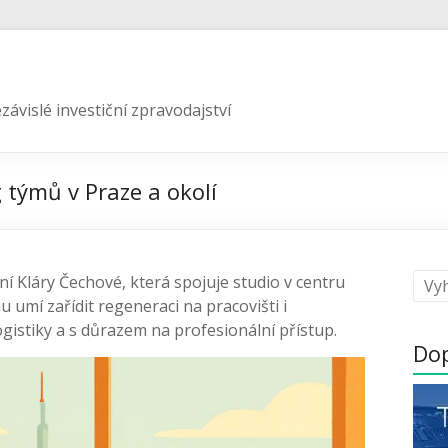
závislé investiční zpravodajství
 týmů v Praze a okolí
ní Kláry Čechové, která spojuje studio v centru
 umí zařídit regeneraci na pracovišti i
 logistiky a s důrazem na profesionální přístup.
Do