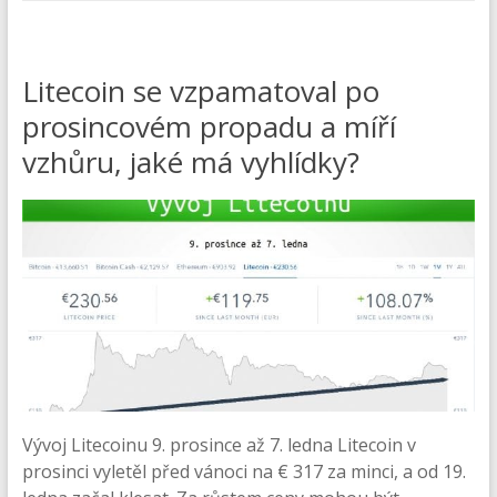
Litecoin se vzpamatoval po
prosincovém propadu a míří
vzhůru, jaké má vyhlídky?
Vývoj Litecoinu 9. prosince až 7. ledna Litecoin v
prosinci vyletěl před vánoci na € 317 za minci, a od 19.