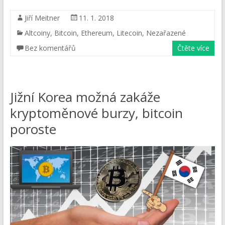
Jiří Meitner
11. 1. 2018
Altcoiny
,
Bitcoin
,
Ethereum
,
Litecoin
,
Nezařazené
Bez komentářů
Čtěte více
Jižní Korea možná zakáže
kryptoměnové burzy, bitcoin
poroste