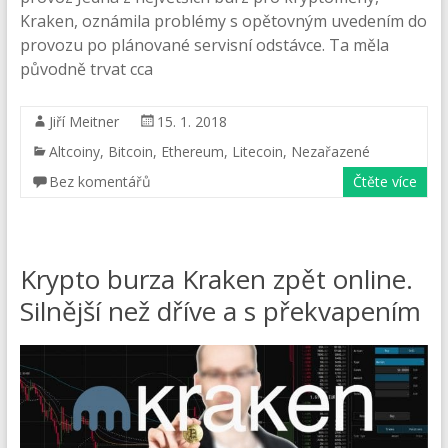
Kraken, oznámila problémy s opětovným uvedením do
provozu po plánované servisní odstávce. Ta měla
původně trvat cca
Jiří Meitner
15. 1. 2018
Altcoiny
,
Bitcoin
,
Ethereum
,
Litecoin
,
Nezařazené
Bez komentářů
Čtěte více
Krypto burza Kraken zpět online.
Silnější než dříve a s překvapením