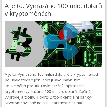
A je to. Vymazáno 100 mld. dolarů
v kryptoměnách
A je to. Vymazáno 100 miliard dolarů v kryptoměnách
po událostech v Jižní Koreji Jako mávnutím
kouzelného proutku bylo z tržní kapitalizace
kryptoměn vymazáno 100 miliard dolarů. Začíná
výprodej altcoinů. Podrží Bitcoin centrální banky?
Kryptoměny silně kolísají, paradoxně se daří