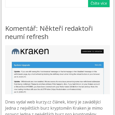
Čtěte více
Komentář: Někteří redaktoři
neumí refresh
Dnes vydal web kurzy.cz článek, který je zavádějící
Jedna z největších burz kryptoměn Kraken je mimo
provoz Jedna z největších burz pro kryptoměny,