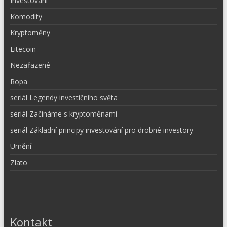
Investování
Komodity
Kryptoměny
Litecoin
Nezařazené
Ropa
seriál Legendy investičního světa
seriál Začínáme s kryptoměnami
seriál Základní principy investování pro drobné investory
Umění
Zlato
Kontakt