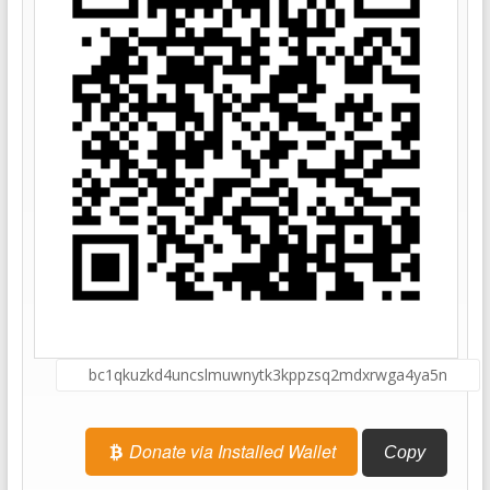
Donate via Installed Wallet
Copy