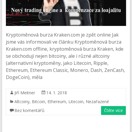
Kryptoměnová burza Kraken.com je zpět online Jak
jsme vás informovali ve článku Kryptoměnová burza
Kraken.com offline, kryptoměnová burza Kraken, kde
se obchodují nejen bitcoiny, ale i různé altcoiny
(alternativní kryptoměny, jako Litecoin, Ripple,
Ethereum, Ethereum Classic, Monero, Dash, ZenCash,
DogeCoin), měla
Jiří Meitner
14. 1. 2018
Altcoiny
,
Bitcoin
,
Ethereum
,
Litecoin
,
Nezařazené
Bez komentářů
Čtěte více