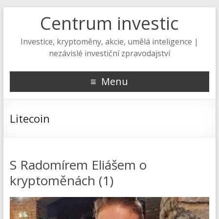
Centrum investic
Investice, kryptoměny, akcie, umělá inteligence |
nezávislé investiční zpravodajství
Menu
Litecoin
S Radomírem Eliášem o
kryptoměnách (1)