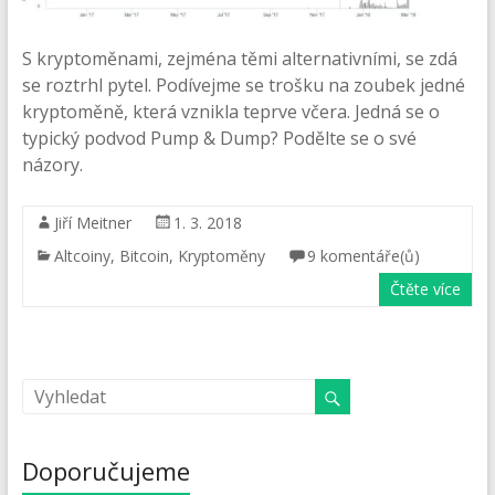
S kryptoměnami, zejména těmi alternativními, se zdá
se roztrhl pytel. Podívejme se trošku na zoubek jedné
kryptoměně, která vznikla teprve včera. Jedná se o
typický podvod Pump & Dump? Podělte se o své
názory.
Jiří Meitner
1. 3. 2018
Altcoiny
,
Bitcoin
,
Kryptoměny
9 komentáře(ů)
Čtěte více
Doporučujeme