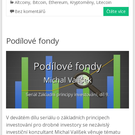
Altcoiny
,
Bitcoin
,
Ethereum
,
Kryptoměny
,
Litecoin
Bez komentářů
Čtěte více
Podílové fondy
V devátém dílu seriálu o základních principech
investování pro drobné investory se nezávislý
investiční konzultant Michal Valíšek věnuje tématu