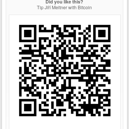
Did you like this?
Tip Jiří Meitner with Bitcoin