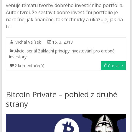
věnuje tématu tvorby dobrého investičního portfolia.
Autor tvrdí, že sestavit dobré investiční portfolio je
náročné, jak finančně, tak technicky a ukazuje, jak na
to.
Michal Valíšek
16. 3. 2018
Akcie
,
seriál Základní principy investování pro drobné
investory
2 komentáře(ů)
Čtěte více
Bitcoin Private – pohled z druhé
strany