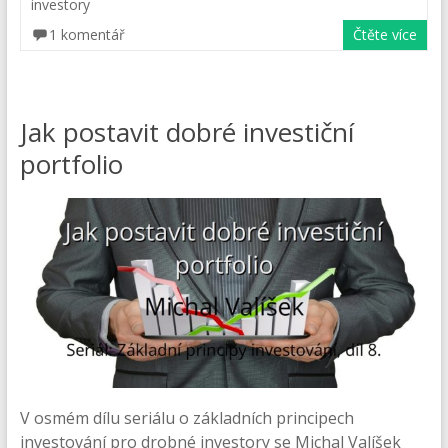
investory
1 komentář
Čtěte více
Jak postavit dobré investiční
portfolio
V osmém dílu seriálu o základních principech
investování pro drobné investory se Michal Valíšek