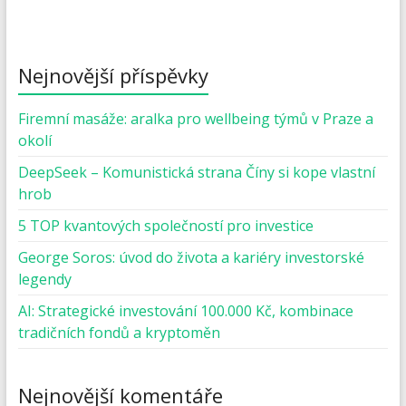
Nejnovější příspěvky
Firemní masáže: aralka pro wellbeing týmů v Praze a
okolí
DeepSeek – Komunistická strana Číny si kope vlastní
hrob
5 TOP kvantových společností pro investice
George Soros: úvod do života a kariéry investorské
legendy
AI: Strategické investování 100.000 Kč, kombinace
tradičních fondů a kryptoměn
Nejnovější komentáře