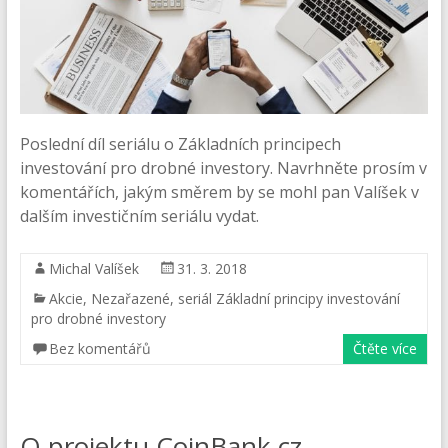
Poslední díl seriálu o Základních principech
investování pro drobné investory. Navrhněte prosím v
komentářích, jakým směrem by se mohl pan Valíšek v
dalším investičním seriálu vydat.
Michal Valíšek
31. 3. 2018
Akcie
,
Nezařazené
,
seriál Základní principy investování
pro drobné investory
Bez komentářů
Čtěte více
O projektu CoinBank.cz