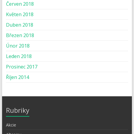
Červen 2018
Květen 2018
Duben 2018
Březen 2018
Únor 2018
Leden 2018
Prosinec 2017
Říjen 2014
Rubriky
Akcie