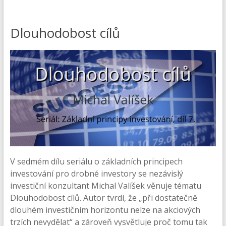
Dlouhodobost cílů
V sedmém dílu seriálu o základních principech
investování pro drobné investory se nezávislý
investiční konzultant Michal Valíšek věnuje tématu
Dlouhodobost cílů. Autor tvrdí, že „při dostatečně
dlouhém investičním horizontu nelze na akciových
trzích nevydělat“ a zároveň vysvětluje proč tomu tak