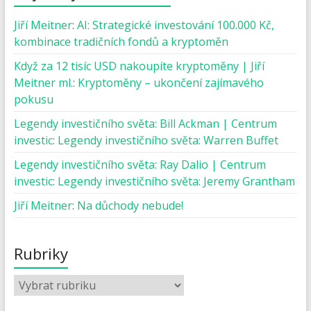
Jiří Meitner
:
AI: Strategické investování 100.000 Kč,
kombinace tradičních fondů a kryptoměn
Když za 12 tisíc USD nakoupíte kryptoměny | Jiří
Meitner ml.
:
Kryptoměny – ukončení zajímavého
pokusu
Legendy investičního světa: Bill Ackman | Centrum
investic
:
Legendy investičního světa: Warren Buffet
Legendy investičního světa: Ray Dalio | Centrum
investic
:
Legendy investičního světa: Jeremy Grantham
Jiří Meitner
:
Na důchody nebude!
Rubriky