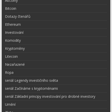
Altcoiny
Bitcoin
Dotazy čtenářů
Ethereum
Investování
Komodity
Kryptoměny
Litecoin
Nezařazené
Ropa
seriál Legendy investičního světa
seriál Začínáme s kryptoměnami
seriál Základní principy investování pro drobné investory
Umění