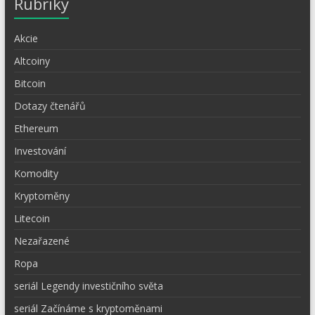
Rubriky
Akcie
Altcoiny
Bitcoin
Dotazy čtenářů
Ethereum
Investování
Komodity
Kryptoměny
Litecoin
Nezařazené
Ropa
seriál Legendy investičního světa
seriál Začínáme s kryptoměnami