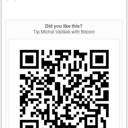
Did you like this?
Tip Michal Valíšek with Bitcoin