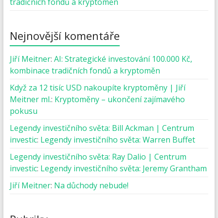
tradičních fondů a kryptoměn
Nejnovější komentáře
Jiří Meitner
:
AI: Strategické investování 100.000 Kč,
kombinace tradičních fondů a kryptoměn
Když za 12 tisíc USD nakoupíte kryptoměny | Jiří
Meitner ml.
:
Kryptoměny – ukončení zajímavého
pokusu
Legendy investičního světa: Bill Ackman | Centrum
investic
:
Legendy investičního světa: Warren Buffet
Legendy investičního světa: Ray Dalio | Centrum
investic
:
Legendy investičního světa: Jeremy Grantham
Jiří Meitner
:
Na důchody nebude!