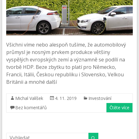
Všichni víme nebo alespoň tušíme, že automobilový
průmysl je nosným prvkem produkce většiny
vyspělých evropských zemí a významně se podílí na
tvorbě HDP. Beze zbytku to platí pro Německo,
Francii, Itálii, Českou republiku i Slovensko, Velkou
Británii a mnohé další
Michal Valíšek
4. 11. 2019
Investování
Bez komentářů
Čtěte více