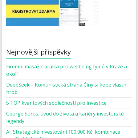
Nejnovější příspěvky
Firemní masáže: aralka pro wellbeing týmů v Praze a
okolí
DeepSeek – Komunistická strana Číny si kope vlastní
hrob
5 TOP kvantových společností pro investice
George Soros: úvod do života a kariéry investorské
legendy
AI: Strategické investování 100.000 Kč, kombinace