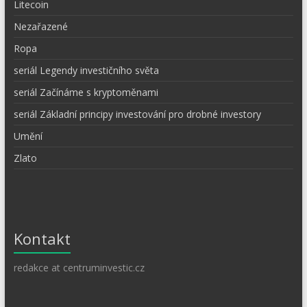
Litecoin
Nezařazené
Ropa
seriál Legendy investičního světa
seriál Začínáme s kryptoměnami
seriál Základní principy investování pro drobné investory
Umění
Zlato
Kontakt
redakce at centruminvestic.cz