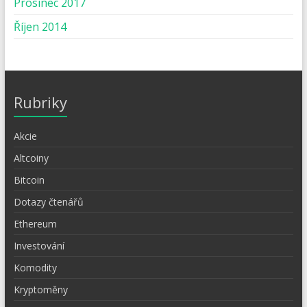
Prosinec 2017
Říjen 2014
Rubriky
Akcie
Altcoiny
Bitcoin
Dotazy čtenářů
Ethereum
Investování
Komodity
Kryptoměny