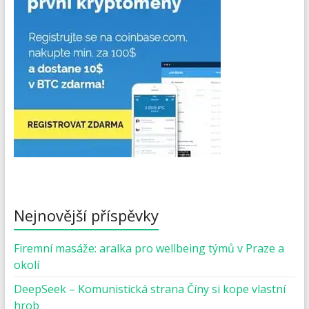
Nejnovější příspěvky
Firemní masáže: aralka pro wellbeing týmů v Praze a
okolí
DeepSeek – Komunistická strana Číny si kope vlastní
hrob