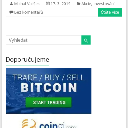
Michal Valíšek
17. 3. 2019
Akcie
,
Investování
Bez komentářů
Čtěte více
Doporučujeme