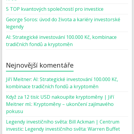
5 TOP kvantových společností pro investice
George Soros: úvod do života a kariéry investorské
legendy
AI: Strategické investování 100.000 Kč, kombinace
tradičních fondů a kryptoměn
Nejnovější komentáře
Jiří Meitner
:
AI: Strategické investování 100.000 Kč,
kombinace tradičních fondů a kryptoměn
Když za 12 tisíc USD nakoupíte kryptoměny | Jiří
Meitner ml.
:
Kryptoměny – ukončení zajímavého
pokusu
Legendy investičního světa: Bill Ackman | Centrum
investic
:
Legendy investičního světa: Warren Buffet