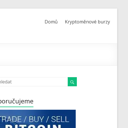
Domů
Kryptoměnové burzy
poručujeme