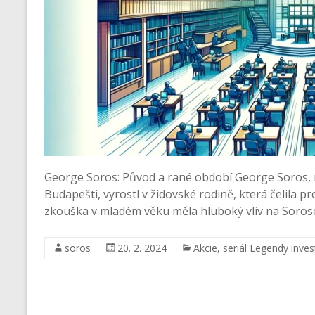
George Soros: Původ a rané období George Soros, 
Budapešti, vyrostl v židovské rodině, která čelila 
zkouška v mladém věku měla hluboký vliv na Soros
soros
20. 2. 2024
Akcie
,
seriál Legendy inves