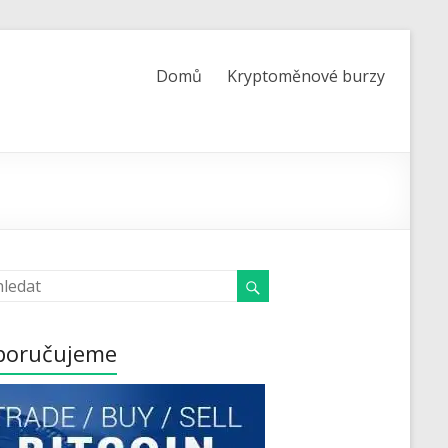
Domů
Kryptoměnové burzy
poručujeme