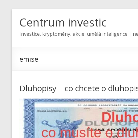
Centrum investic
Investice, kryptoměny, akcie, umělá inteligence | ne
emise
Dluhopisy – co chcete o dluhopi