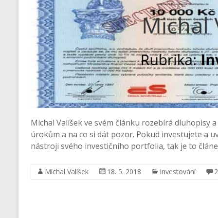
Michal Valíšek ve svém článku rozebírá dluhopisy a
úrokům a na co si dát pozor. Pokud investujete a u
nástroji svého investičního portfolia, tak je to člán
Michal Valíšek
18. 5. 2018
Investování
2