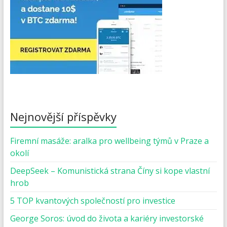
Nejnovější příspěvky
Firemní masáže: aralka pro wellbeing týmů v Praze a
okolí
DeepSeek – Komunistická strana Číny si kope vlastní
hrob
5 TOP kvantových společností pro investice
George Soros: úvod do života a kariéry investorské