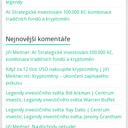
legendy
AI: Strategické investování 100.000 Kč, kombinace
tradičních fondů a kryptoměn
Nejnovější komentáře
Jiří Meitner
:
AI: Strategické investování 100.000 Kč,
kombinace tradičních fondů a kryptoměn
Když za 12 tisíc USD nakoupíte kryptoměny | Jiří
Meitner ml.
:
Kryptoměny – ukončení zajímavého
pokusu
Legendy investičního světa: Bill Ackman | Centrum
investic
:
Legendy investičního světa: Warren Buffet
Legendy investičního světa: Ray Dalio | Centrum
investic
:
Legendy investičního světa: Jeremy Grantham
Jiří Meitner
:
Na důchody nebude!