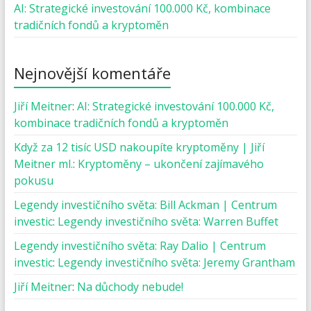
AI: Strategické investování 100.000 Kč, kombinace
tradičních fondů a kryptoměn
Nejnovější komentáře
Jiří Meitner
:
AI: Strategické investování 100.000 Kč,
kombinace tradičních fondů a kryptoměn
Když za 12 tisíc USD nakoupíte kryptoměny | Jiří
Meitner ml.
:
Kryptoměny – ukončení zajímavého
pokusu
Legendy investičního světa: Bill Ackman | Centrum
investic
:
Legendy investičního světa: Warren Buffet
Legendy investičního světa: Ray Dalio | Centrum
investic
:
Legendy investičního světa: Jeremy Grantham
Jiří Meitner
:
Na důchody nebude!