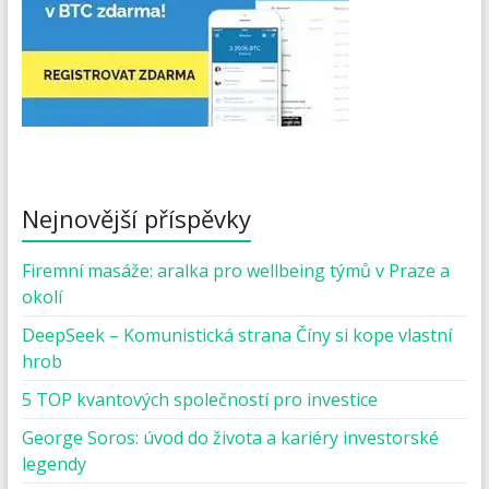
Nejnovější příspěvky
Firemní masáže: aralka pro wellbeing týmů v Praze a
okolí
DeepSeek – Komunistická strana Číny si kope vlastní
hrob
5 TOP kvantových společností pro investice
George Soros: úvod do života a kariéry investorské
legendy