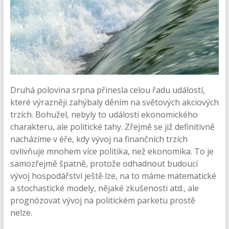
Druhá polovina srpna přinesla celou řadu událostí,
které výrazněji zahýbaly děním na světových akciových
trzích. Bohužel, nebyly to události ekonomického
charakteru, ale politické tahy. Zřejmě se již definitivně
nacházíme v éře, kdy vývoj na finančních trzích
ovlivňuje mnohem více politika, než ekonomika. To je
samozřejmě špatně, protože odhadnout budoucí
vývoj hospodářství ještě lze, na to máme matematické
a stochastické modely, nějaké zkušenosti atd., ale
prognózovat vývoj na politickém parketu prostě
nelze.