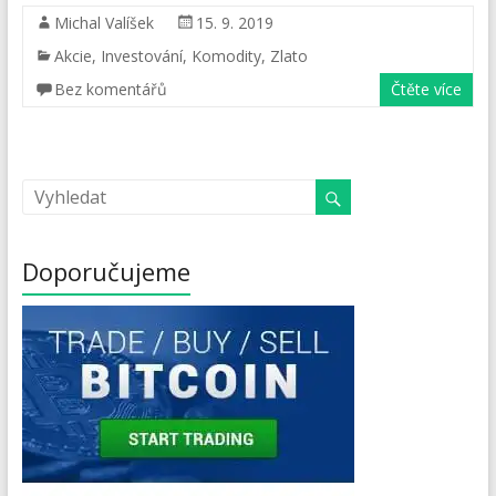
Michal Valíšek
15. 9. 2019
Akcie
,
Investování
,
Komodity
,
Zlato
Bez komentářů
Čtěte více
Doporučujeme