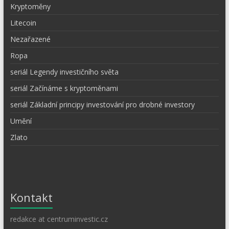
Kryptoměny
Litecoin
Nezařazené
Ropa
seriál Legendy investičního světa
seriál Začínáme s kryptoměnami
seriál Základní principy investování pro drobné investory
Umění
Zlato
Kontakt
redakce at centruminvestic.cz