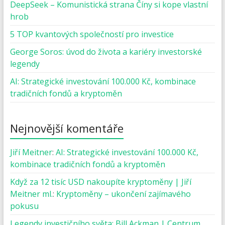
DeepSeek – Komunistická strana Číny si kope vlastní
hrob
5 TOP kvantových společností pro investice
George Soros: úvod do života a kariéry investorské
legendy
AI: Strategické investování 100.000 Kč, kombinace
tradičních fondů a kryptoměn
Nejnovější komentáře
Jiří Meitner
:
AI: Strategické investování 100.000 Kč,
kombinace tradičních fondů a kryptoměn
Když za 12 tisíc USD nakoupíte kryptoměny | Jiří
Meitner ml.
:
Kryptoměny – ukončení zajímavého
pokusu
Legendy investičního světa: Bill Ackman | Centrum