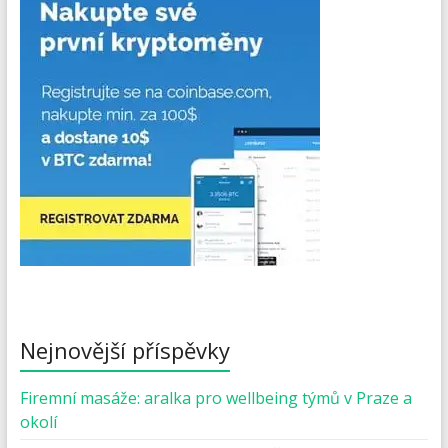
Nejnovější příspěvky
Firemní masáže: aralka pro wellbeing týmů v Praze a
okolí