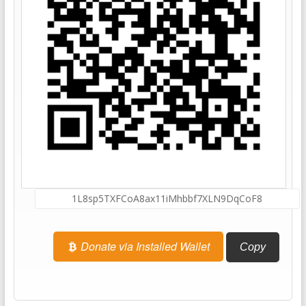
Donate via Installed Wallet
Copy