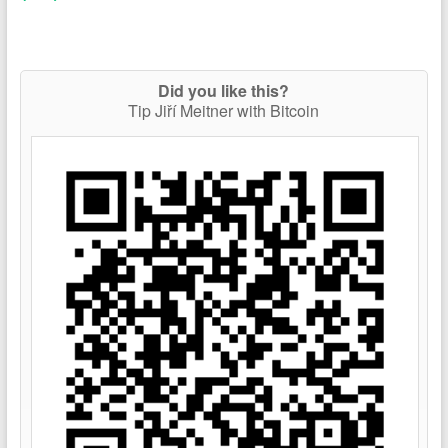
Did you like this?
Tip Jiří Meitner with Bitcoin