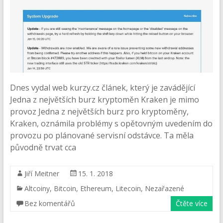
Dnes vydal web kurzy.cz článek, který je zavádějící
Jedna z největších burz kryptoměn Kraken je mimo
provoz Jedna z největších burz pro kryptoměny,
Kraken, oznámila problémy s opětovným uvedením do
provozu po plánované servisní odstávce. Ta měla
původně trvat cca
Jiří Meitner
15. 1. 2018
Altcoiny
,
Bitcoin
,
Ethereum
,
Litecoin
,
Nezařazené
Bez komentářů
Čtěte více