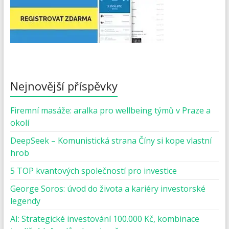
Nejnovější příspěvky
Firemní masáže: aralka pro wellbeing týmů v Praze a
okolí
DeepSeek – Komunistická strana Číny si kope vlastní
hrob
5 TOP kvantových společností pro investice
George Soros: úvod do života a kariéry investorské
legendy
AI: Strategické investování 100.000 Kč, kombinace