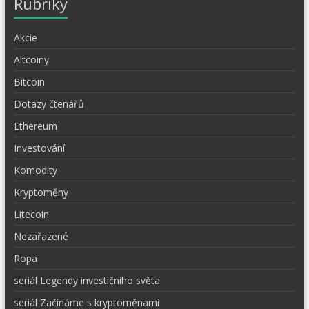
Rubriky
Akcie
Altcoiny
Bitcoin
Dotazy čtenářů
Ethereum
Investování
Komodity
Kryptoměny
Litecoin
Nezařazené
Ropa
seriál Legendy investičního světa
seriál Začínáme s kryptoměnami