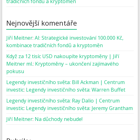
tradičních fondů a kryptoměn
Nejnovější komentáře
Jiří Meitner
:
AI: Strategické investování 100.000 Kč,
kombinace tradičních fondů a kryptoměn
Když za 12 tisíc USD nakoupíte kryptoměny | Jiří
Meitner ml.
:
Kryptoměny – ukončení zajímavého
pokusu
Legendy investičního světa: Bill Ackman | Centrum
investic
:
Legendy investičního světa: Warren Buffet
Legendy investičního světa: Ray Dalio | Centrum
investic
:
Legendy investičního světa: Jeremy Grantham
Jiří Meitner
:
Na důchody nebude!