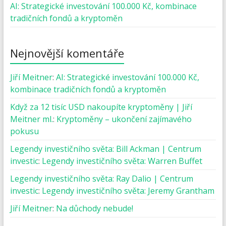
AI: Strategické investování 100.000 Kč, kombinace
tradičních fondů a kryptoměn
Nejnovější komentáře
Jiří Meitner
:
AI: Strategické investování 100.000 Kč,
kombinace tradičních fondů a kryptoměn
Když za 12 tisíc USD nakoupíte kryptoměny | Jiří
Meitner ml.
:
Kryptoměny – ukončení zajímavého
pokusu
Legendy investičního světa: Bill Ackman | Centrum
investic
:
Legendy investičního světa: Warren Buffet
Legendy investičního světa: Ray Dalio | Centrum
investic
:
Legendy investičního světa: Jeremy Grantham
Jiří Meitner
:
Na důchody nebude!