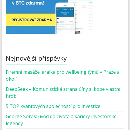
Nejnovější příspěvky
Firemní masáže: aralka pro wellbeing týmů v Praze a
okolí
DeepSeek – Komunistická strana Číny si kope vlastní
hrob
5 TOP kvantových společností pro investice
George Soros: úvod do života a kariéry investorské
legendy