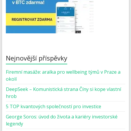
Nejnovější příspěvky
Firemní masáže: aralka pro wellbeing týmů v Praze a
okolí
DeepSeek – Komunistická strana Číny si kope vlastní
hrob
5 TOP kvantových společností pro investice
George Soros: úvod do života a kariéry investorské
legendy