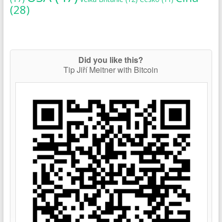
(28)
Did you like this?
Tip Jiří Meitner with Bitcoin