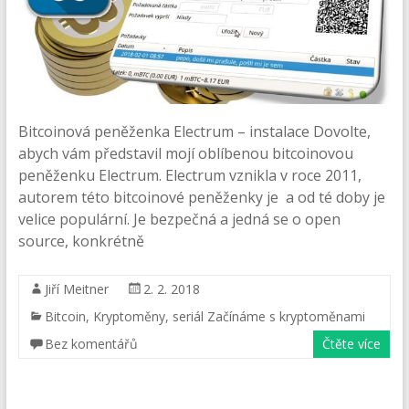
Bitcoinová peněženka Electrum – instalace Dovolte,
abych vám představil mojí oblíbenou bitcoinovou
peněženku Electrum. Electrum vznikla v roce 2011,
autorem této bitcoinové peněženky je a od té doby je
velice populární. Je bezpečná a jedná se o open
source, konkrétně
Jiří Meitner
2. 2. 2018
Bitcoin
,
Kryptoměny
,
seriál Začínáme s kryptoměnami
Bez komentářů
Čtěte více