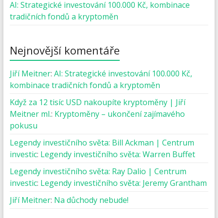
AI: Strategické investování 100.000 Kč, kombinace
tradičních fondů a kryptoměn
Nejnovější komentáře
Jiří Meitner
:
AI: Strategické investování 100.000 Kč,
kombinace tradičních fondů a kryptoměn
Když za 12 tisíc USD nakoupíte kryptoměny | Jiří
Meitner ml.
:
Kryptoměny – ukončení zajímavého
pokusu
Legendy investičního světa: Bill Ackman | Centrum
investic
:
Legendy investičního světa: Warren Buffet
Legendy investičního světa: Ray Dalio | Centrum
investic
:
Legendy investičního světa: Jeremy Grantham
Jiří Meitner
:
Na důchody nebude!