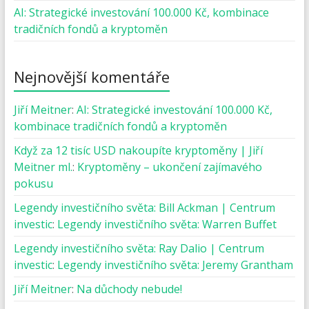
AI: Strategické investování 100.000 Kč, kombinace
tradičních fondů a kryptoměn
Nejnovější komentáře
Jiří Meitner
:
AI: Strategické investování 100.000 Kč,
kombinace tradičních fondů a kryptoměn
Když za 12 tisíc USD nakoupíte kryptoměny | Jiří
Meitner ml.
:
Kryptoměny – ukončení zajímavého
pokusu
Legendy investičního světa: Bill Ackman | Centrum
investic
:
Legendy investičního světa: Warren Buffet
Legendy investičního světa: Ray Dalio | Centrum
investic
:
Legendy investičního světa: Jeremy Grantham
Jiří Meitner
:
Na důchody nebude!