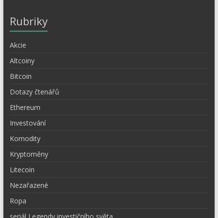
Rubriky
Akcie
Altcoiny
Bitcoin
Dotazy čtenářů
Ethereum
Investování
Komodity
Kryptoměny
Litecoin
Nezařazené
Ropa
seriál Legendy investičního světa