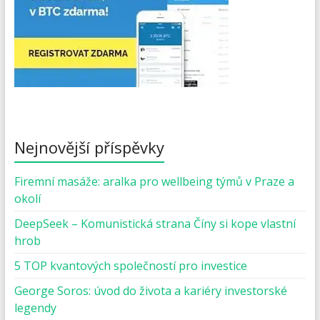
Nejnovější příspěvky
Firemní masáže: aralka pro wellbeing týmů v Praze a
okolí
DeepSeek – Komunistická strana Číny si kope vlastní
hrob
5 TOP kvantových společností pro investice
George Soros: úvod do života a kariéry investorské
legendy