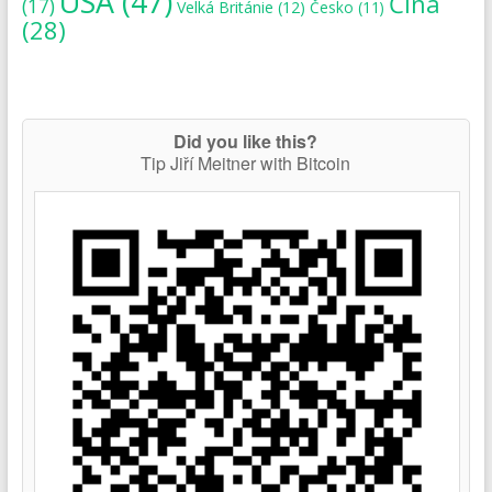
USA
(47)
Čína
(17)
Velká Británie
(12)
Česko
(11)
(28)
Did you like this?
Tip Jiří Meitner with Bitcoin