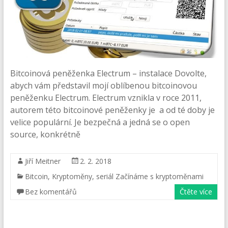
Bitcoinová peněženka Electrum – instalace Dovolte,
abych vám představil mojí oblíbenou bitcoinovou
peněženku Electrum. Electrum vznikla v roce 2011,
autorem této bitcoinové peněženky je a od té doby je
velice populární. Je bezpečná a jedná se o open
source, konkrétně
Jiří Meitner
2. 2. 2018
Bitcoin
,
Kryptoměny
,
seriál Začínáme s kryptoměnami
Bez komentářů
Čtěte více