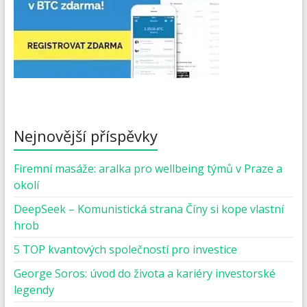
Nejnovější příspěvky
Firemní masáže: aralka pro wellbeing týmů v Praze a
okolí
DeepSeek – Komunistická strana Číny si kope vlastní
hrob
5 TOP kvantových společností pro investice
George Soros: úvod do života a kariéry investorské
legendy