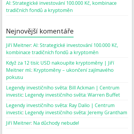
AI: Strategické investování 100.000 Kč, kombinace
tradičních fondů a kryptoměn
Nejnovější komentáře
Jiří Meitner
:
AI: Strategické investování 100.000 Kč,
kombinace tradičních fondů a kryptoměn
Když za 12 tisíc USD nakoupíte kryptoměny | Jiří
Meitner ml.
:
Kryptoměny – ukončení zajímavého
pokusu
Legendy investičního světa: Bill Ackman | Centrum
investic
:
Legendy investičního světa: Warren Buffet
Legendy investičního světa: Ray Dalio | Centrum
investic
:
Legendy investičního světa: Jeremy Grantham
Jiří Meitner
:
Na důchody nebude!