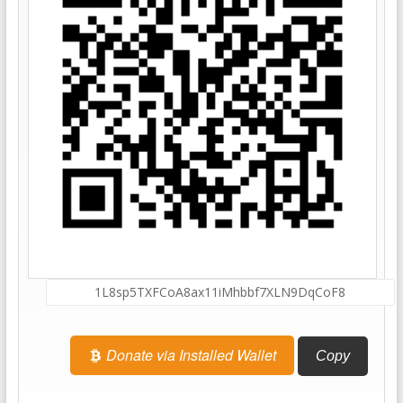
Donate via Installed Wallet
Copy