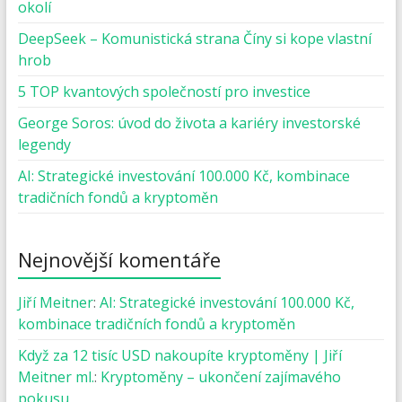
okolí
DeepSeek – Komunistická strana Číny si kope vlastní
hrob
5 TOP kvantových společností pro investice
George Soros: úvod do života a kariéry investorské
legendy
AI: Strategické investování 100.000 Kč, kombinace
tradičních fondů a kryptoměn
Nejnovější komentáře
Jiří Meitner
:
AI: Strategické investování 100.000 Kč,
kombinace tradičních fondů a kryptoměn
Když za 12 tisíc USD nakoupíte kryptoměny | Jiří
Meitner ml.
:
Kryptoměny – ukončení zajímavého
pokusu