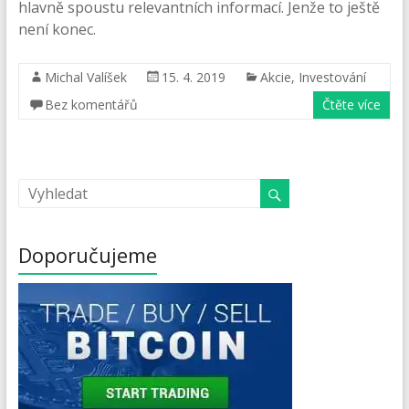
hlavně spoustu relevantních informací. Jenže to ještě
není konec.
Michal Valíšek
15. 4. 2019
Akcie
,
Investování
Bez komentářů
Čtěte více
Doporučujeme