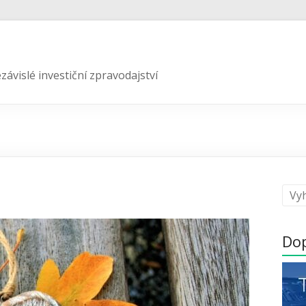
závislé investiční zpravodajství
Do