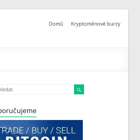
Domů
Kryptoměnové burzy
poručujeme