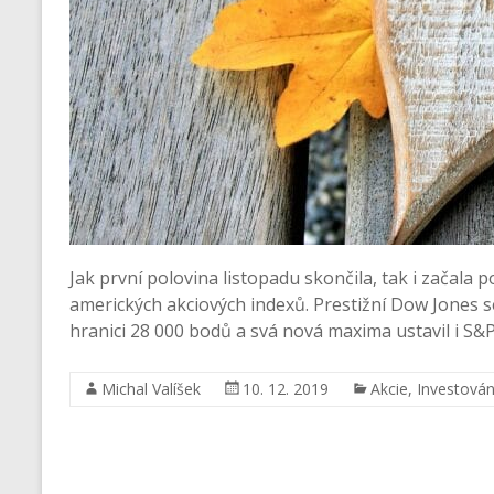
Jak první polovina listopadu skončila, tak i začala
amerických akciových indexů. Prestižní Dow Jones s
hranici 28 000 bodů a svá nová maxima ustavil i S&
Michal Valíšek
10. 12. 2019
Akcie
,
Investován