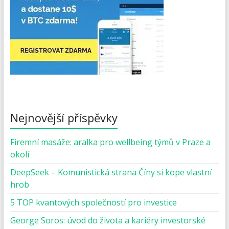
Nejnovější příspěvky
Firemní masáže: aralka pro wellbeing týmů v Praze a
okolí
DeepSeek – Komunistická strana Číny si kope vlastní
hrob
5 TOP kvantových společností pro investice
George Soros: úvod do života a kariéry investorské