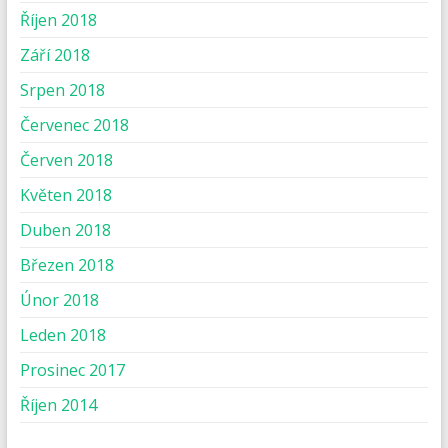
Říjen 2018
Září 2018
Srpen 2018
Červenec 2018
Červen 2018
Květen 2018
Duben 2018
Březen 2018
Únor 2018
Leden 2018
Prosinec 2017
Říjen 2014