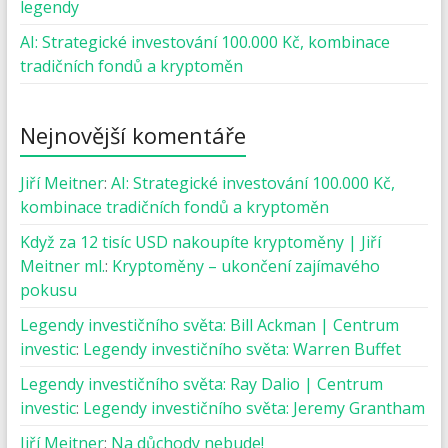
legendy
AI: Strategické investování 100.000 Kč, kombinace
tradičních fondů a kryptoměn
Nejnovější komentáře
Jiří Meitner
:
AI: Strategické investování 100.000 Kč,
kombinace tradičních fondů a kryptoměn
Když za 12 tisíc USD nakoupíte kryptoměny | Jiří
Meitner ml.
:
Kryptoměny – ukončení zajímavého
pokusu
Legendy investičního světa: Bill Ackman | Centrum
investic
:
Legendy investičního světa: Warren Buffet
Legendy investičního světa: Ray Dalio | Centrum
investic
:
Legendy investičního světa: Jeremy Grantham
Jiří Meitner
:
Na důchody nebude!