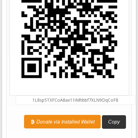
Donate via Installed Wallet
Copy