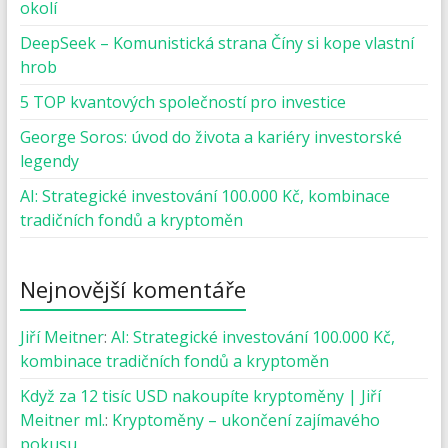
okolí
DeepSeek – Komunistická strana Číny si kope vlastní
hrob
5 TOP kvantových společností pro investice
George Soros: úvod do života a kariéry investorské
legendy
AI: Strategické investování 100.000 Kč, kombinace
tradičních fondů a kryptoměn
Nejnovější komentáře
Jiří Meitner
:
AI: Strategické investování 100.000 Kč,
kombinace tradičních fondů a kryptoměn
Když za 12 tisíc USD nakoupíte kryptoměny | Jiří
Meitner ml.
:
Kryptoměny – ukončení zajímavého
pokusu