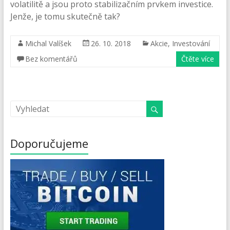
volatilitě a jsou proto stabilizačním prvkem investice.
Jenže, je tomu skutečně tak?
Michal Valíšek
26. 10. 2018
Akcie
,
Investování
Bez komentářů
Čtěte více
Doporučujeme