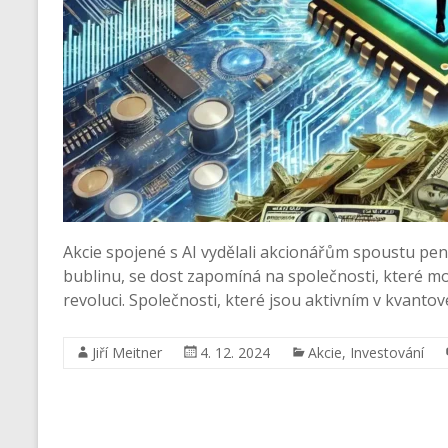
Akcie spojené s AI vydělali akcionářům spoustu pe
bublinu, se dost zapomíná na společnosti, které 
revoluci. Společnosti, které jsou aktivním v kvantov
Jiří Meitner
4. 12. 2024
Akcie
,
Investování