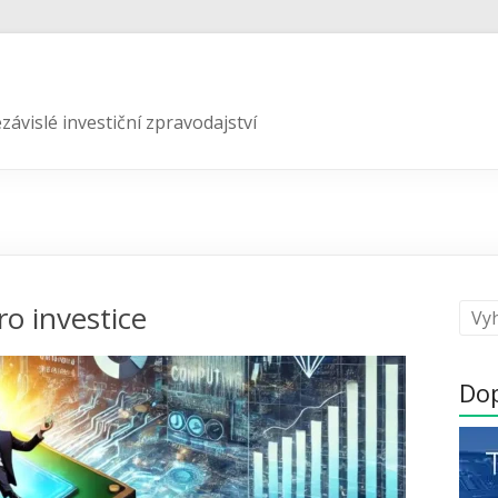
závislé investiční zpravodajství
o investice
Do