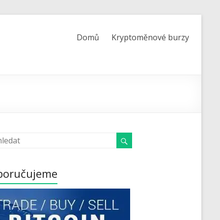
Domů
Kryptoměnové burzy
poručujeme