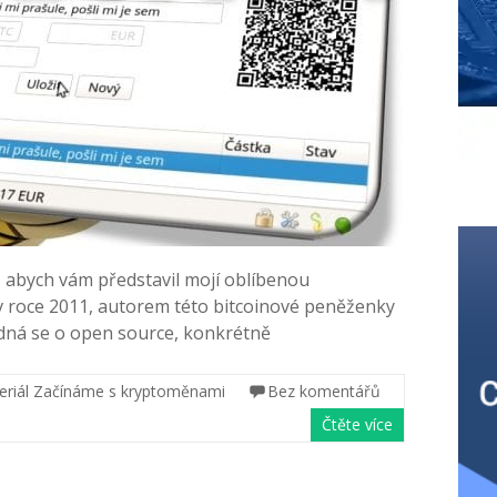
, abych vám představil mojí oblíbenou
v roce 2011, autorem této bitcoinové peněženky
jedná se o open source, konkrétně
eriál Začínáme s kryptoměnami
Bez komentářů
Čtěte více