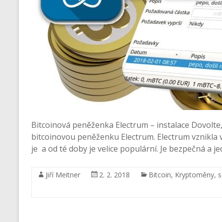
Bitcoinová peněženka Electrum – instalace Dovolte
bitcoinovou peněženku Electrum. Electrum vznikla 
je a od té doby je velice populární. Je bezpečná a 
Jiří Meitner
2. 2. 2018
Bitcoin
,
Kryptoměny
,
s