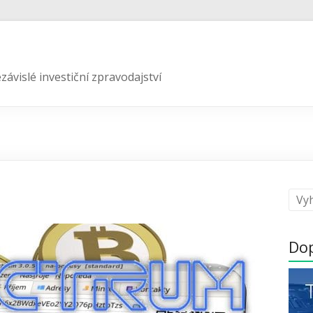
závislé investiční zpravodajství
Do