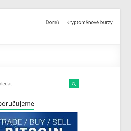
Domů
Kryptoměnové burzy
poručujeme