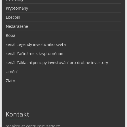
Kryptoměny
Litecoin
Nezařazené
Ropa
seriál Legendy investičního světa
seriál Začínáme s kryptoměnami
seriál Základní principy investování pro drobné investory
Umění
Zlato
Kontakt
redakce at centruminvestic.cz