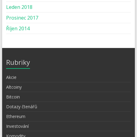
Leden 2018
Prosinec 2017
Říjen 2014
Rubriky
Akcie
Altcoiny
Bitcoin
Dotazy čtenářů
Ethereum
Investování
Komodity