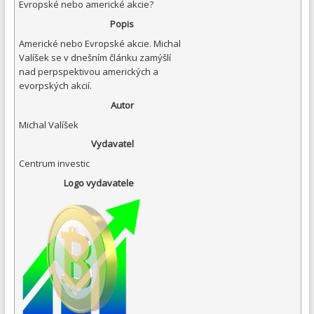
Evropské nebo americké akcie?
Popis
Americké nebo Evropské akcie. Michal
Valíšek se v dnešním článku zamýšlí
nad perpspektivou amerických a
evorpských akcií.
Autor
Michal Valíšek
Vydavatel
Centrum investic
Logo vydavatele