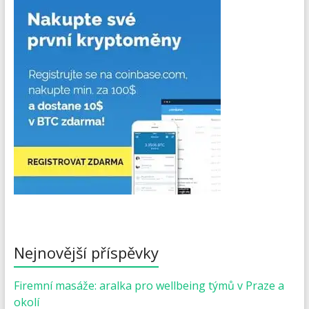
Nejnovější příspěvky
Firemní masáže: aralka pro wellbeing týmů v Praze a
okolí