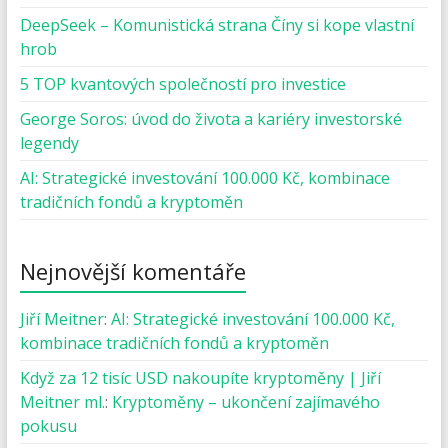
DeepSeek – Komunistická strana Číny si kope vlastní
hrob
5 TOP kvantových společností pro investice
George Soros: úvod do života a kariéry investorské
legendy
AI: Strategické investování 100.000 Kč, kombinace
tradičních fondů a kryptoměn
Nejnovější komentáře
Jiří Meitner
:
AI: Strategické investování 100.000 Kč,
kombinace tradičních fondů a kryptoměn
Když za 12 tisíc USD nakoupíte kryptoměny | Jiří
Meitner ml.
:
Kryptoměny – ukončení zajímavého
pokusu