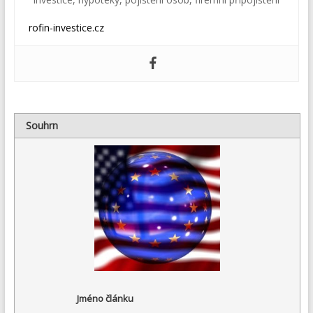
rofin-investice.cz
Souhrn
Jméno článku