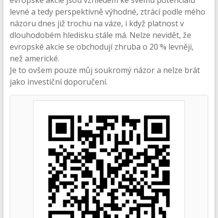
evropské akcie jsou vzhledem ke svému potenciálu
levné a tedy perspektivně výhodné, ztrácí podle mého
názoru dnes již trochu na váze, i když platnost v
dlouhodobém hledisku stále má. Nelze nevidět, že
evropské akcie se obchodují zhruba o 20 % levněji,
než americké.
Je to ovšem pouze můj soukromý názor a nelze brát
jako investiční doporučení.