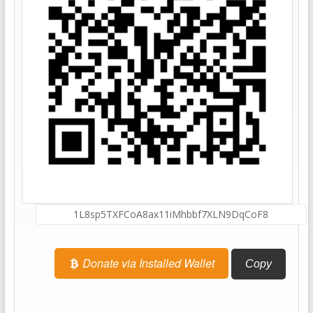
Donate via Installed Wallet
Copy