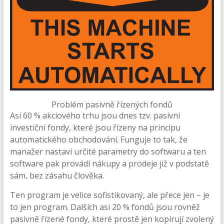
Problém pasivně řízených fondů
Asi 60 % akciového trhu jsou dnes tzv. pasivní
investiční fondy, které jsou řízeny na principu
automatického obchodování. Funguje to tak, že
manažer nastaví určité parametry do softwaru a ten
software pak provádí nákupy a prodeje již v podstatě
sám, bez zásahu člověka.
Ten program je velice sofistikovaný, ale přece jen – je
to jen program. Dalších asi 20 % fondů jsou rovněž
pasivně řízené fondy, které prostě jen kopírují zvolený