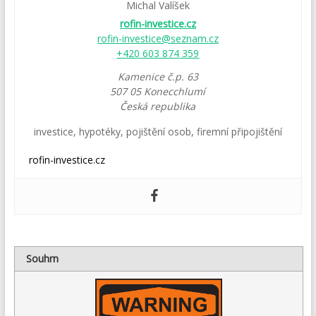
Michal Valíšek
rofin-investice.cz
rofin-investice@seznam.cz
+420 603 874 359
Kamenice č.p. 63
507 05
Konecchlumí
Česká republika
investice
,
hypotéky
,
pojištění osob
,
firemní připojištění
rofin-investice.cz
Souhrn