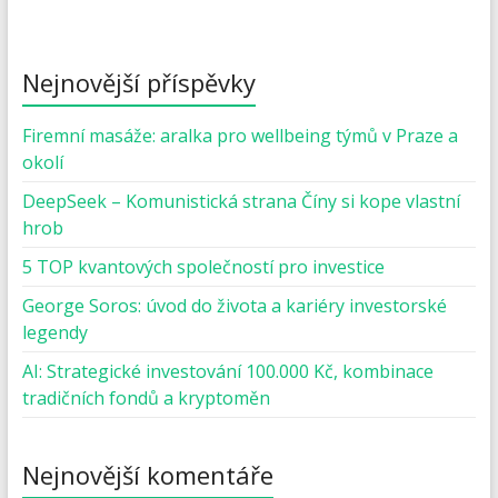
Nejnovější příspěvky
Firemní masáže: aralka pro wellbeing týmů v Praze a
okolí
DeepSeek – Komunistická strana Číny si kope vlastní
hrob
5 TOP kvantových společností pro investice
George Soros: úvod do života a kariéry investorské
legendy
AI: Strategické investování 100.000 Kč, kombinace
tradičních fondů a kryptoměn
Nejnovější komentáře