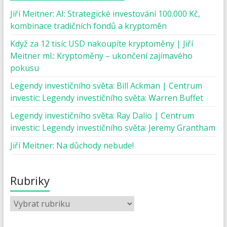
Jiří Meitner
:
AI: Strategické investování 100.000 Kč,
kombinace tradičních fondů a kryptoměn
Když za 12 tisíc USD nakoupíte kryptoměny | Jiří
Meitner ml.
:
Kryptoměny – ukončení zajímavého
pokusu
Legendy investičního světa: Bill Ackman | Centrum
investic
:
Legendy investičního světa: Warren Buffet
Legendy investičního světa: Ray Dalio | Centrum
investic
:
Legendy investičního světa: Jeremy Grantham
Jiří Meitner
:
Na důchody nebude!
Rubriky