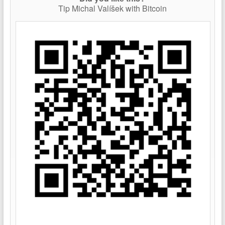
Tip Michal Valíšek with Bitcoin