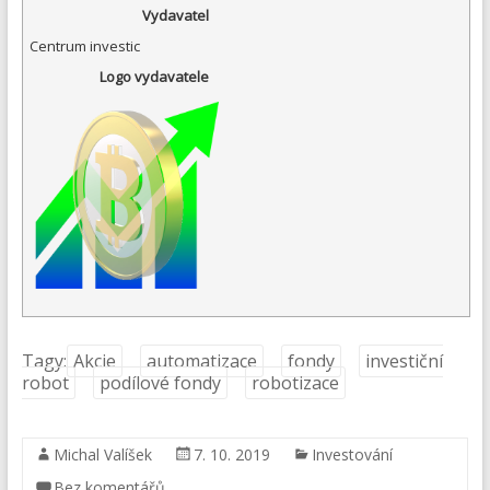
Vydavatel
Centrum investic
Logo vydavatele
Tagy:
Akcie
automatizace
fondy
investiční
robot
podílové fondy
robotizace
Michal Valíšek
7. 10. 2019
Investování
Bez komentářů