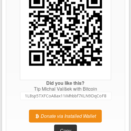
Did you like this?
Tip Michal Valíšek with Bitcoin
Donate via Installed Wallet
Copy