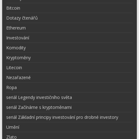
Bitcoin
Dotazy čtenářů
Ethereum
Investování
Komodity
Kryptoměny
Litecoin
Nezařazené
Ropa
seriál Legendy investičního světa
seriál Začínáme s kryptoměnami
seriál Základní principy investování pro drobné investory
Umění
Zlato