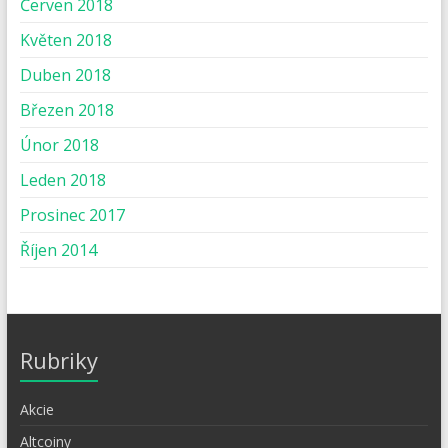
Červen 2018
Květen 2018
Duben 2018
Březen 2018
Únor 2018
Leden 2018
Prosinec 2017
Říjen 2014
Rubriky
Akcie
Altcoiny