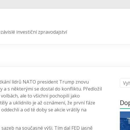
závislé investiční zpravodajství
tkání lídrů NATO president Trump znovu
y a s některými se dostal do konfliktu. Předložil
olbách, ale to všichni pochopili jako
Do
těly a uklidnilo je až oznámení, že první fáze
oddechli a od té doby se akcie vrátily na
 sazeb na současné výši. Tím dal FED jasně