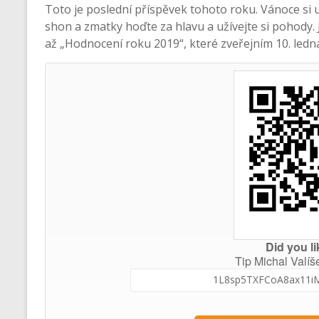
Toto je poslední příspěvek tohoto roku. Vánoce si u
shon a zmatky hoďte za hlavu a užívejte si pohody.
až „Hodnocení roku 2019“, které zveřejním 10. ledn
Did you li
Tip Michal Valíš