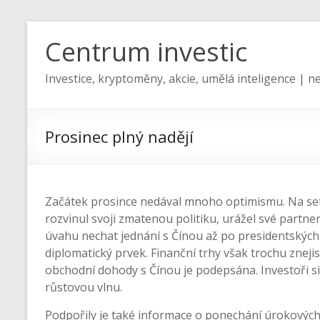
Centrum investic
Investice, kryptoměny, akcie, umělá inteligence | ne
Prosinec plný nadějí
Začátek prosince nedával mnoho optimismu. Na se
rozvinul svoji zmatenou politiku, urážel své partner
úvahu nechat jednání s Čínou až po presidentských v
diplomatický prvek. Finanční trhy však trochu znejis
obchodní dohody s Čínou je podepsána. Investoři si 
růstovou vlnu.
Podpořily je také informace o ponechání úrokových