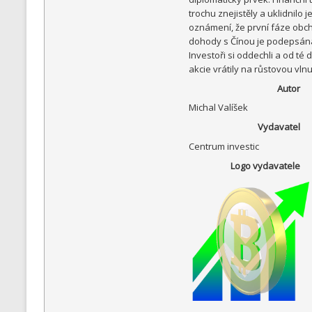
trochu znejistěly a uklidnilo j
oznámení, že první fáze obc
dohody s Čínou je podepsán
Investoři si oddechli a od té 
akcie vrátily na růstovou vlnu
Autor
Michal Valíšek
Vydavatel
Centrum investic
Logo vydavatele