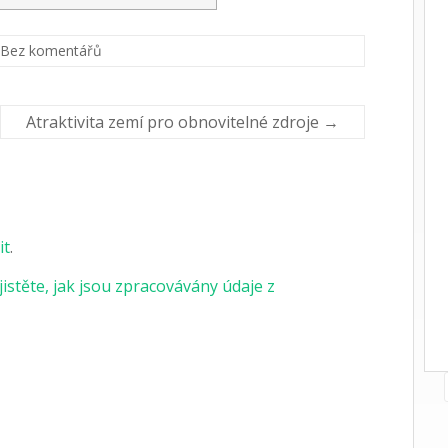
Bez komentářů
Atraktivita zemí pro obnovitelné zdroje
→
it
.
jistěte, jak jsou zpracovávány údaje z