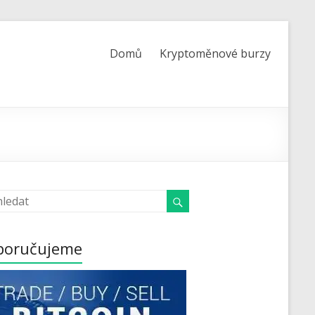
Domů
Kryptoměnové burzy
poručujeme