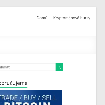
Domů
Kryptoměnové burzy
poručujeme