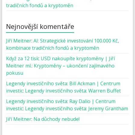
tradičních fondů a kryptoměn
Nejnovější komentáře
Jiří Meitner
:
AI: Strategické investování 100.000 Kč,
kombinace tradičních fondů a kryptoměn
Když za 12 tisíc USD nakoupíte kryptoměny | Jiří
Meitner ml.
:
Kryptoměny – ukončení zajímavého
pokusu
Legendy investičního světa: Bill Ackman | Centrum
investic
:
Legendy investičního světa: Warren Buffet
Legendy investičního světa: Ray Dalio | Centrum
investic
:
Legendy investičního světa: Jeremy Grantham
Jiří Meitner
:
Na důchody nebude!