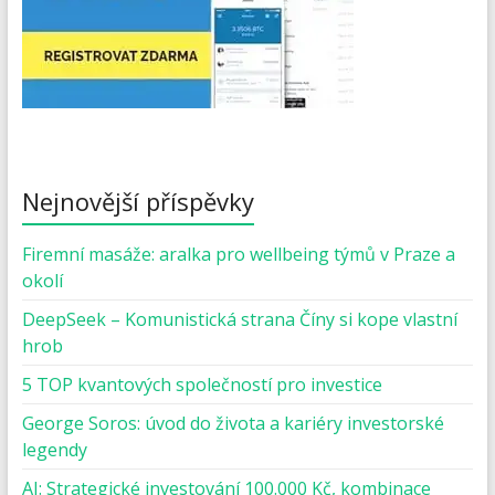
Nejnovější příspěvky
Firemní masáže: aralka pro wellbeing týmů v Praze a
okolí
DeepSeek – Komunistická strana Číny si kope vlastní
hrob
5 TOP kvantových společností pro investice
George Soros: úvod do života a kariéry investorské
legendy
AI: Strategické investování 100.000 Kč, kombinace