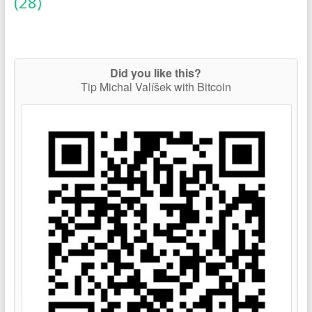
(28)
Did you like this?
Tip Michal Valíšek with Bitcoin