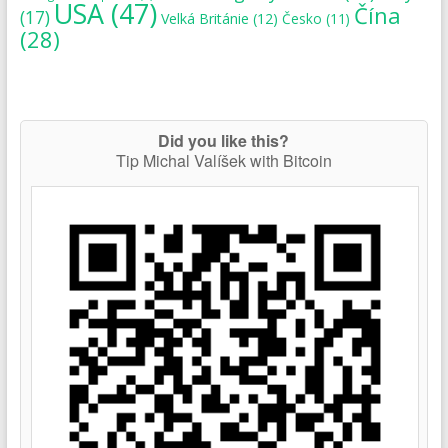
USA
(47)
Čína
(17)
Velká Británie
(12)
Česko
(11)
(28)
Did you like this?
Tip Michal Valíšek with Bitcoin