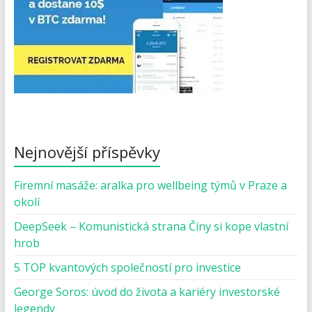
Nejnovější příspěvky
Firemní masáže: aralka pro wellbeing týmů v Praze a
okolí
DeepSeek – Komunistická strana Číny si kope vlastní
hrob
5 TOP kvantových společností pro investice
George Soros: úvod do života a kariéry investorské
legendy