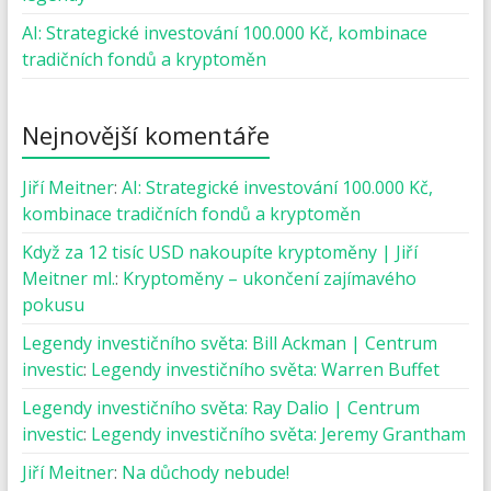
AI: Strategické investování 100.000 Kč, kombinace
tradičních fondů a kryptoměn
Nejnovější komentáře
Jiří Meitner
:
AI: Strategické investování 100.000 Kč,
kombinace tradičních fondů a kryptoměn
Když za 12 tisíc USD nakoupíte kryptoměny | Jiří
Meitner ml.
:
Kryptoměny – ukončení zajímavého
pokusu
Legendy investičního světa: Bill Ackman | Centrum
investic
:
Legendy investičního světa: Warren Buffet
Legendy investičního světa: Ray Dalio | Centrum
investic
:
Legendy investičního světa: Jeremy Grantham
Jiří Meitner
:
Na důchody nebude!