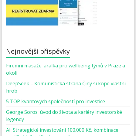
Nejnovější příspěvky
Firemní masáže: aralka pro wellbeing týmů v Praze a
okolí
DeepSeek – Komunistická strana Číny si kope vlastní
hrob
5 TOP kvantových společností pro investice
George Soros: úvod do života a kariéry investorské
legendy
AI: Strategické investování 100.000 Kč, kombinace