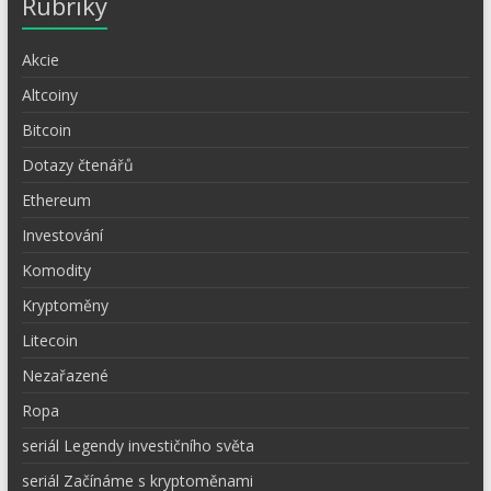
Rubriky
Akcie
Altcoiny
Bitcoin
Dotazy čtenářů
Ethereum
Investování
Komodity
Kryptoměny
Litecoin
Nezařazené
Ropa
seriál Legendy investičního světa
seriál Začínáme s kryptoměnami