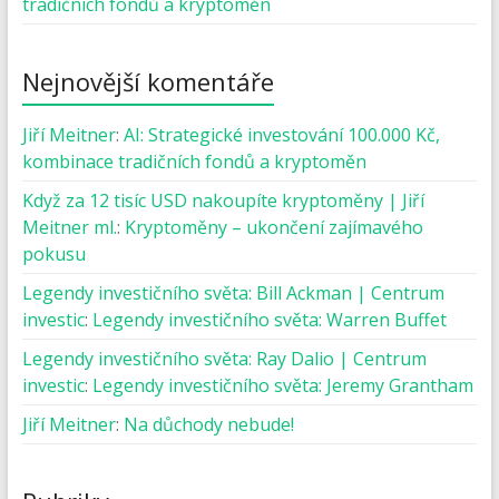
tradičních fondů a kryptoměn
Nejnovější komentáře
Jiří Meitner
:
AI: Strategické investování 100.000 Kč,
kombinace tradičních fondů a kryptoměn
Když za 12 tisíc USD nakoupíte kryptoměny | Jiří
Meitner ml.
:
Kryptoměny – ukončení zajímavého
pokusu
Legendy investičního světa: Bill Ackman | Centrum
investic
:
Legendy investičního světa: Warren Buffet
Legendy investičního světa: Ray Dalio | Centrum
investic
:
Legendy investičního světa: Jeremy Grantham
Jiří Meitner
:
Na důchody nebude!