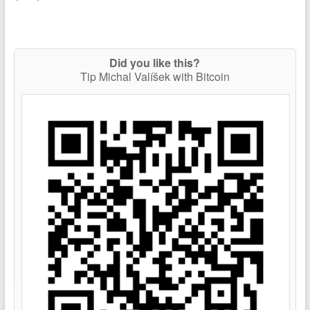
Did you like this?
Tip Michal Valíšek with Bitcoin