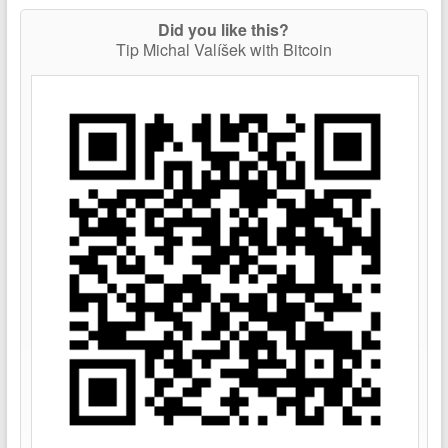
Did you like this?
Tip Michal Valíšek with Bitcoin