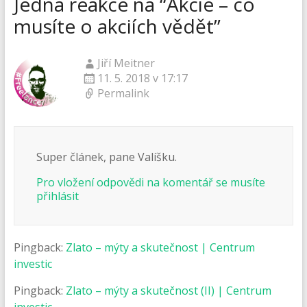
Jedna reakce na “
Akcie – co
musíte o akciích vědět
”
Jiří Meitner
11. 5. 2018 v 17:17
Permalink
Super článek, pane Valíšku.
Pro vložení odpovědi na komentář se musíte
přihlásit
Pingback:
Zlato – mýty a skutečnost | Centrum
investic
Pingback:
Zlato – mýty a skutečnost (II) | Centrum
investic