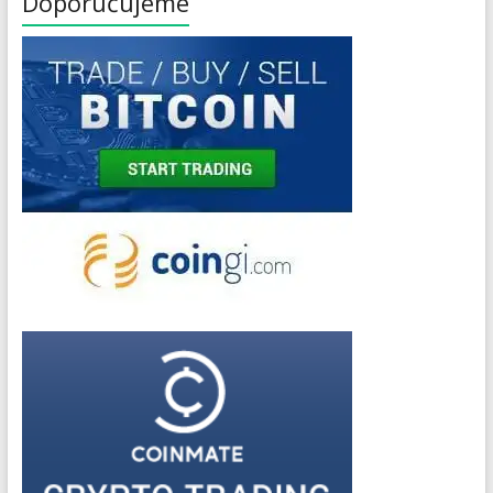
Doporučujeme