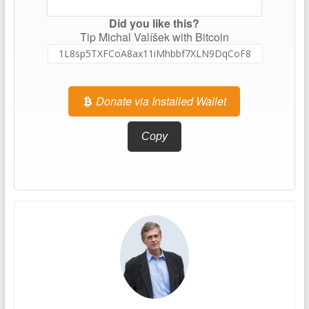
Did you like this?
Tip Michal Valíšek with Bitcoin
Donate via Installed Wallet
Copy