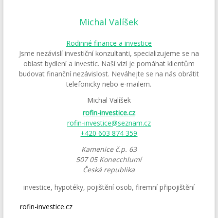
Michal Valíšek
Rodinné finance a investice
Jsme nezávislí investiční konzultanti, specializujeme se na
oblast bydlení a investic. Naší vizí je pomáhat klientům
budovat finanční nezávislost. Neváhejte se na nás obrátit
telefonicky nebo e-mailem.
Michal Valíšek
rofin-investice.cz
rofin-investice@seznam.cz
+420 603 874 359
Kamenice č.p. 63
507 05
Konecchlumí
Česká republika
investice
,
hypotéky
,
pojištění osob
,
firemní připojištění
rofin-investice.cz