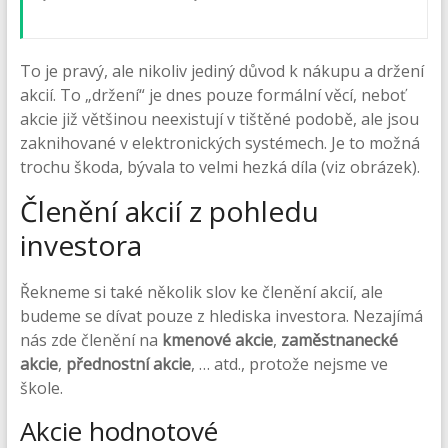
To je pravý, ale nikoliv jediný důvod k nákupu a držení
akcií. To „držení“ je dnes pouze formální věcí, neboť
akcie již většinou neexistují v tištěné podobě, ale jsou
zaknihované v elektronických systémech. Je to možná
trochu škoda, bývala to velmi hezká díla (viz obrázek).
Členění akcií z pohledu
investora
Řekneme si také několik slov ke členění akcií, ale
budeme se dívat pouze z hlediska investora. Nezajímá
nás zde členění na
kmenové akcie
,
zaměstnanecké
akcie
,
přednostní akcie
, … atd., protože nejsme ve
škole.
Akcie hodnotové