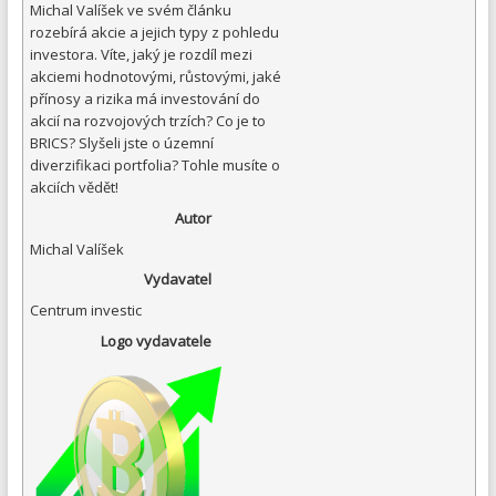
Michal Valíšek ve svém článku
rozebírá akcie a jejich typy z pohledu
investora. Víte, jaký je rozdíl mezi
akciemi hodnotovými, růstovými, jaké
přínosy a rizika má investování do
akcií na rozvojových trzích? Co je to
BRICS? Slyšeli jste o územní
diverzifikaci portfolia? Tohle musíte o
akciích vědět!
Autor
Michal Valíšek
Vydavatel
Centrum investic
Logo vydavatele