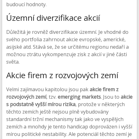
budoucí hodnoty.
Územní diverzifikace akcií
Důležitá je rovněž diverzifikace územní. Je vhodné do
svého portfolia zahrnout akcie evropské, americké,
asijské atd. Stává se, že se určitému regionu nedaří a
možnou ztrátu vykompenzuje zisk z akcií v jiné části
světa.
Akcie firem z rozvojových zemí
Velmi zajímavou kapitolou jsou pak
akcie firem z
rozvojových zemí
, tzv.
emerging markets
. Jsou to
akcie
s podstatně vyšší mírou rizika
, protože v některých
těchto zemích ještě nejsou plně vybudovány
standardní tržní mechanismy tak jako ve vyspělých
zemích a mnohdy je tento handicap doprovázen i vyšší
mírou politické nestability. Ale potenciál těchto zemí je