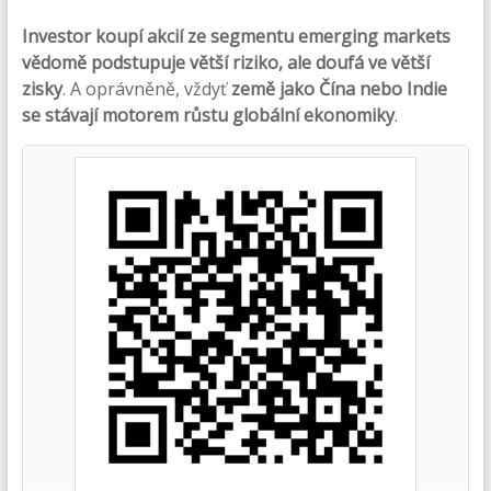
Investor koupí akcií ze segmentu emerging markets
vědomě podstupuje větší riziko, ale doufá ve větší
zisky
. A oprávněně, vždyť
země jako Čína nebo Indie
se stávají motorem růstu globální ekonomiky
.