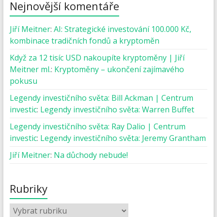
Nejnovější komentáře
Jiří Meitner
:
AI: Strategické investování 100.000 Kč,
kombinace tradičních fondů a kryptoměn
Když za 12 tisíc USD nakoupíte kryptoměny | Jiří
Meitner ml.
:
Kryptoměny – ukončení zajímavého
pokusu
Legendy investičního světa: Bill Ackman | Centrum
investic
:
Legendy investičního světa: Warren Buffet
Legendy investičního světa: Ray Dalio | Centrum
investic
:
Legendy investičního světa: Jeremy Grantham
Jiří Meitner
:
Na důchody nebude!
Rubriky