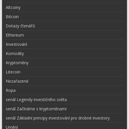
Altcoiny
Bitcoin
Dotazy čtenářů
Ethereum
Investování
Komodity
Kryptoměny
Litecoin
Nezařazené
Ropa
seriál Legendy investičního světa
seriál Začínáme s kryptoměnami
seriál Základní principy investování pro drobné investory
Umění