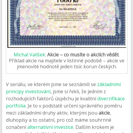
Michal Valíšek
:
Akcie – co musíte o akciích vědět
.
Příklad akcie na majitele v listinné podobě – akcie ve
jmenovité hodnotě jeden tisíc korun českých.
V seriálu, ve kterém jsme se seznámili se
základními
principy investování
, jsme si řekli, že jedním z
rozhodujících faktorů úspěchu je kvalitní
diverzifikace
portfolia
. Je to v podstatě určení správného poměru
mezi základními druhy aktiv, kterými jsou
akcie
,
dluhopisy a to ostatní, pro což máme souhrnné
označení
alternativní investice
. Dalším krokem je