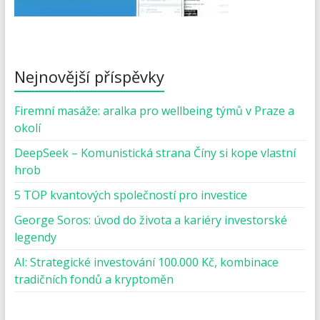
Nejnovější příspěvky
Firemní masáže: aralka pro wellbeing týmů v Praze a
okolí
DeepSeek – Komunistická strana Číny si kope vlastní
hrob
5 TOP kvantových společností pro investice
George Soros: úvod do života a kariéry investorské
legendy
AI: Strategické investování 100.000 Kč, kombinace
tradičních fondů a kryptoměn