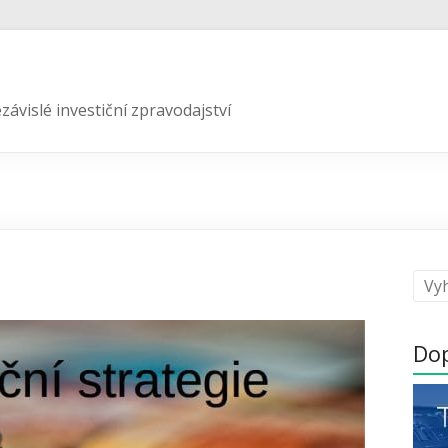
závislé investiční zpravodajství
Do