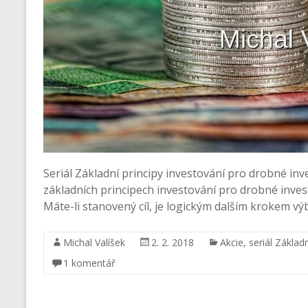
Seriál Základní principy investování pro drobné invest
základních principech investování pro drobné inves
Máte-li stanovený cíl, je logickým dalším krokem výb
Michal Valíšek
2. 2. 2018
Akcie
,
seriál Základ
1 komentář