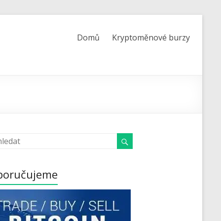
Domů
Kryptoměnové burzy
poručujeme