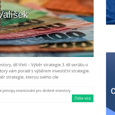
ory, díl třetí – Výběr strategie 3. díl seriálu o
tory vám poradí s výběrem investiční strategie.
ěr strategie, kterou svého cíle
ní principy investování pro drobné investory
Čtěte více