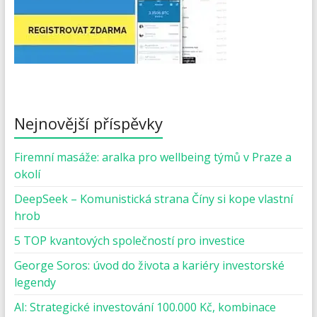
Nejnovější příspěvky
Firemní masáže: aralka pro wellbeing týmů v Praze a
okolí
DeepSeek – Komunistická strana Číny si kope vlastní
hrob
5 TOP kvantových společností pro investice
George Soros: úvod do života a kariéry investorské
legendy
AI: Strategické investování 100.000 Kč, kombinace