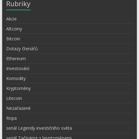
Rubriky
Akcie
Altcoiny
Bitcoin
Dotazy čtenářů
Ethereum
Investování
Komodity
Kryptoměny
Litecoin
Nezařazené
Ropa
seriál Legendy investičního světa
seriál Začínáme s kryptoměnami