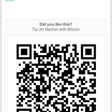
Did you like this?
Tip Jiří Meitner with Bitcoin