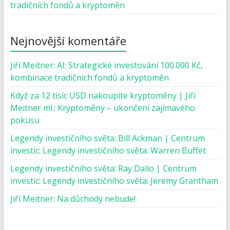
tradičních fondů a kryptoměn
Nejnovější komentáře
Jiří Meitner
:
AI: Strategické investování 100.000 Kč,
kombinace tradičních fondů a kryptoměn
Když za 12 tisíc USD nakoupíte kryptoměny | Jiří
Meitner ml.
:
Kryptoměny – ukončení zajímavého
pokusu
Legendy investičního světa: Bill Ackman | Centrum
investic
:
Legendy investičního světa: Warren Buffet
Legendy investičního světa: Ray Dalio | Centrum
investic
:
Legendy investičního světa: Jeremy Grantham
Jiří Meitner
:
Na důchody nebude!