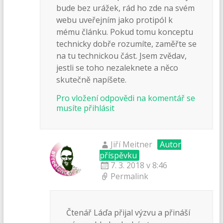
bude bez urážek, rád ho zde na svém
webu uveřejním jako protipól k
mému článku. Pokud tomu konceptu
technicky dobře rozumíte, zaměřte se
na tu technickou část. Jsem zvědav,
jestli se toho nezaleknete a něco
skutečně napíšete.
Pro vložení odpovědi na komentář se
musíte přihlásit
Jiří Meitner
Autor
příspěvku
7. 3. 2018 v 8:46
Permalink
Čtenář Láďa přijal výzvu a přináší