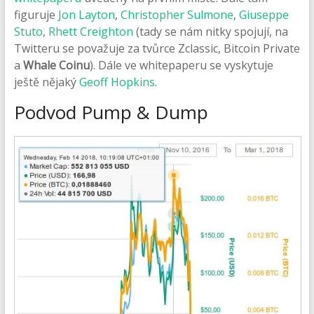
figuruje
Jon Layton
,
Christopher Sulmone
,
Giuseppe
Stuto
,
Rhett Creighton
(tady se nám nitky spojují, na
Twitteru se považuje za tvůrce Zclassic, Bitcoin Private
a
Whale Coinu
). Dále ve whitepaperu se vyskytuje
ještě nějaký
Geoff Hopkins
.
Podvod Pump & Dump