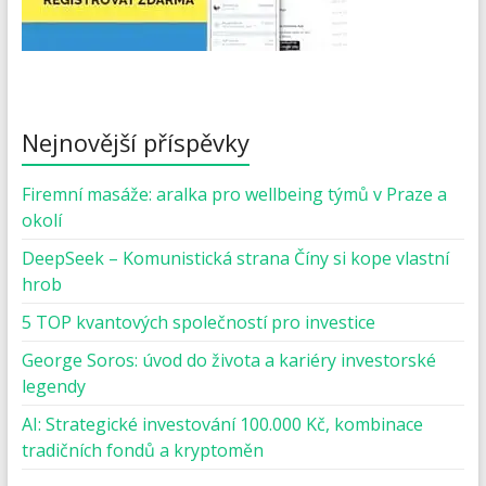
Nejnovější příspěvky
Firemní masáže: aralka pro wellbeing týmů v Praze a
okolí
DeepSeek – Komunistická strana Číny si kope vlastní
hrob
5 TOP kvantových společností pro investice
George Soros: úvod do života a kariéry investorské
legendy
AI: Strategické investování 100.000 Kč, kombinace
tradičních fondů a kryptoměn