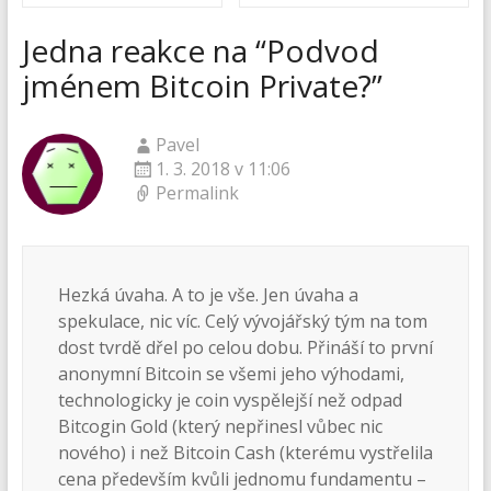
Jedna reakce na “
Podvod
jménem Bitcoin Private?
”
Pavel
1. 3. 2018 v 11:06
Permalink
Hezká úvaha. A to je vše. Jen úvaha a
spekulace, nic víc. Celý vývojářský tým na tom
dost tvrdě dřel po celou dobu. Přináší to první
anonymní Bitcoin se všemi jeho výhodami,
technologicky je coin vyspělejší než odpad
Bitcogin Gold (který nepřinesl vůbec nic
nového) i než Bitcoin Cash (kterému vystřelila
cena především kvůli jednomu fundamentu –