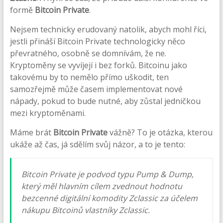
formě
Bitcoin Private
.
Nejsem technicky erudovaný natolik, abych mohl říci,
jestli přináší Bitcoin Private technologicky něco
převratného, osobně se domnívám, že ne.
Kryptoměny se vyvíjejí i bez forků. Bitcoinu jako
takovému by to nemělo přímo uškodit, ten
samozřejmě může časem implementovat nové
nápady, pokud to bude nutné, aby zůstal jedničkou
mezi kryptoměnami.
Máme brát
Bitcoin Private
vážně? To je otázka, kterou
ukáže až čas, já sdělím svůj názor, a to je tento:
Bitcoin Private je podvod typu Pump & Dump,
který měl hlavním cílem zvednout hodnotu
bezcenné digitální komodity Zclassic za účelem
nákupu Bitcoinů vlastníky Zclassic.