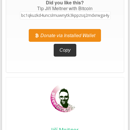
Did you like this?
Tip Jiří Meitner with Bitcoin
Donate via Installed Wallet
Copy
Jiří Meitner