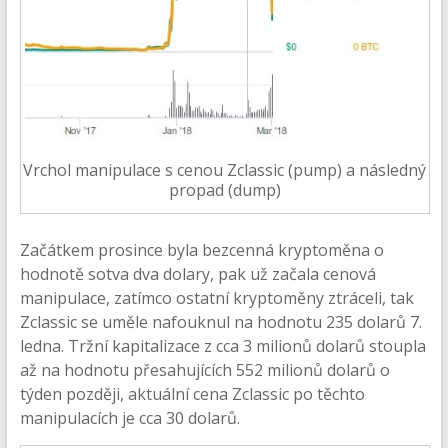
Vrchol manipulace s cenou Zclassic (pump) a následný
propad (dump)
Začátkem prosince byla bezcenná kryptoměna o
hodnotě sotva dva dolary, pak už začala cenová
manipulace, zatímco ostatní kryptoměny ztráceli, tak
Zclassic se uměle nafouknul na hodnotu 235 dolarů 7.
ledna. Tržní kapitalizace z cca 3 milionů dolarů stoupla
až na hodnotu přesahujících 552 milionů dolarů o
týden později, aktuální cena Zclassic po těchto
manipulacích je cca 30 dolarů.