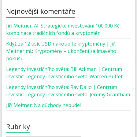
Nejnovější komentáře
Jiří Meitner
:
AI: Strategické investování 100.000 Kč,
kombinace tradičních fondů a kryptoměn
Když za 12 tisíc USD nakoupíte kryptoměny | Jiří
Meitner ml.
:
Kryptoměny – ukončení zajímavého
pokusu
Legendy investičního světa: Bill Ackman | Centrum
investic
:
Legendy investičního světa: Warren Buffet
Legendy investičního světa: Ray Dalio | Centrum
investic
:
Legendy investičního světa: Jeremy Grantham
Jiří Meitner
:
Na důchody nebude!
Rubriky