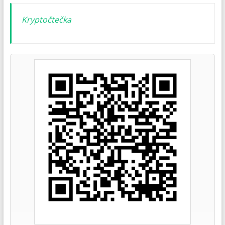
Kryptočtečka