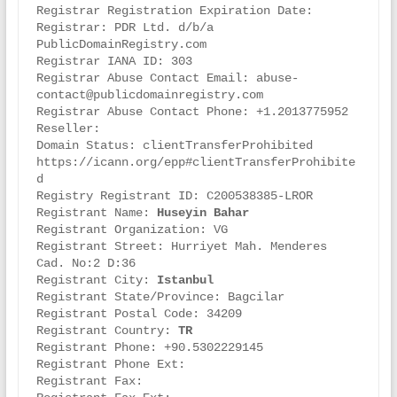
Registrar Registration Expiration Date:

Registrar: PDR Ltd. d/b/a 
PublicDomainRegistry.com

Registrar IANA ID: 303

Registrar Abuse Contact Email: abuse-
contact@publicdomainregistry.com

Registrar Abuse Contact Phone: +1.2013775952

Reseller:

Domain Status: clientTransferProhibited 
https://icann.org/epp#clientTransferProhibite
d

Registry Registrant ID: C200538385-LROR

Registrant Name: 
Huseyin Bahar
Registrant Organization: VG

Registrant Street: Hurriyet Mah. Menderes 
Cad. No:2 D:36

Registrant City: 
Istanbul
Registrant State/Province: Bagcilar

Registrant Postal Code: 34209

Registrant Country: 
TR
Registrant Phone: +90.5302229145

Registrant Phone Ext:

Registrant Fax:
