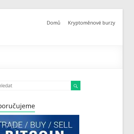
Domů
Kryptoměnové burzy
poručujeme