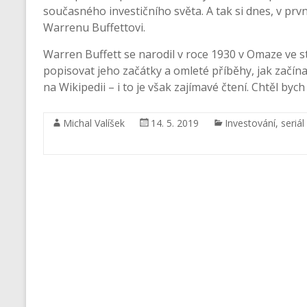
současného investičního světa. A tak si dnes, v prvn
Warrenu Buffettovi.
Warren Buffett se narodil v roce 1930 v Omaze ve 
popisovat jeho začátky a omleté příběhy, jak začína
na Wikipedii – i to je však zajímavé čtení. Chtěl bych
Michal Valíšek
14. 5. 2019
Investování
,
seriá