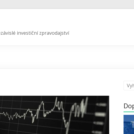
závislé investiční zpravodajství
Do