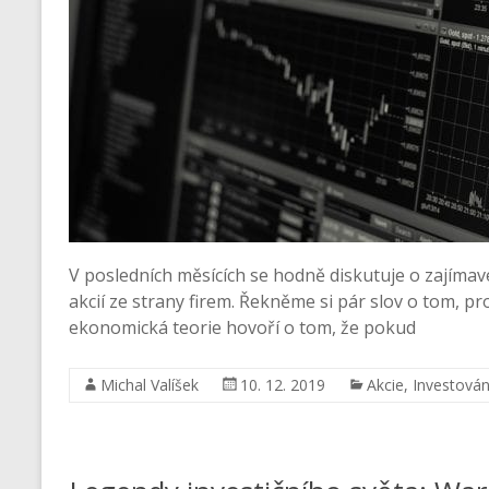
V posledních měsících se hodně diskutuje o zajíma
akcií ze strany firem. Řekněme si pár slov o tom, pr
ekonomická teorie hovoří o tom, že pokud
Michal Valíšek
10. 12. 2019
Akcie
,
Investován