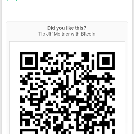
Did you like this?
Tip Jiří Meitner with Bitcoin