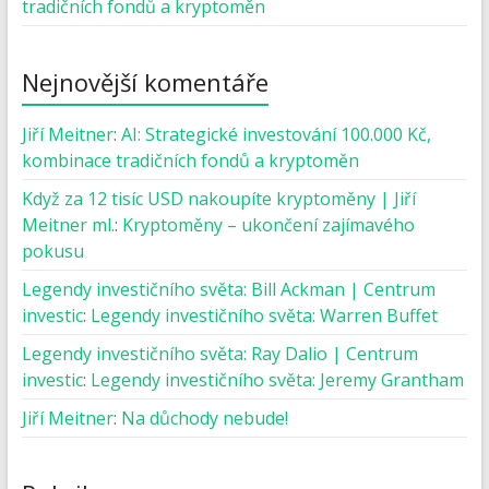
tradičních fondů a kryptoměn
Nejnovější komentáře
Jiří Meitner
:
AI: Strategické investování 100.000 Kč,
kombinace tradičních fondů a kryptoměn
Když za 12 tisíc USD nakoupíte kryptoměny | Jiří
Meitner ml.
:
Kryptoměny – ukončení zajímavého
pokusu
Legendy investičního světa: Bill Ackman | Centrum
investic
:
Legendy investičního světa: Warren Buffet
Legendy investičního světa: Ray Dalio | Centrum
investic
:
Legendy investičního světa: Jeremy Grantham
Jiří Meitner
:
Na důchody nebude!