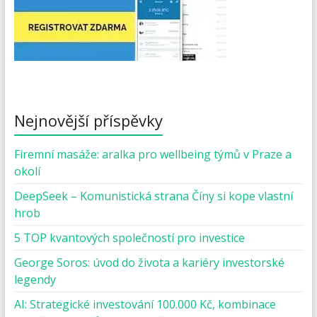
Nejnovější příspěvky
Firemní masáže: aralka pro wellbeing týmů v Praze a
okolí
DeepSeek – Komunistická strana Číny si kope vlastní
hrob
5 TOP kvantových společností pro investice
George Soros: úvod do života a kariéry investorské
legendy
AI: Strategické investování 100.000 Kč, kombinace