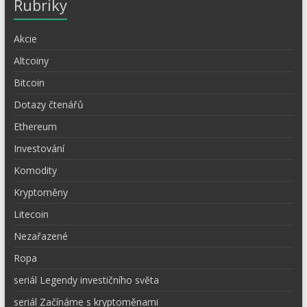
Rubriky
Akcie
Altcoiny
Bitcoin
Dotazy čtenářů
Ethereum
Investování
Komodity
Kryptoměny
Litecoin
Nezařazené
Ropa
seriál Legendy investičního světa
seriál Začínáme s kryptoměnami