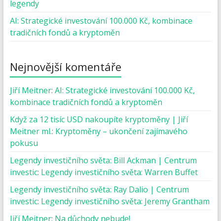
legendy
AI: Strategické investování 100.000 Kč, kombinace
tradičních fondů a kryptoměn
Nejnovější komentáře
Jiří Meitner
:
AI: Strategické investování 100.000 Kč,
kombinace tradičních fondů a kryptoměn
Když za 12 tisíc USD nakoupíte kryptoměny | Jiří
Meitner ml.
:
Kryptoměny – ukončení zajímavého
pokusu
Legendy investičního světa: Bill Ackman | Centrum
investic
:
Legendy investičního světa: Warren Buffet
Legendy investičního světa: Ray Dalio | Centrum
investic
:
Legendy investičního světa: Jeremy Grantham
Jiří Meitner
:
Na důchody nebude!