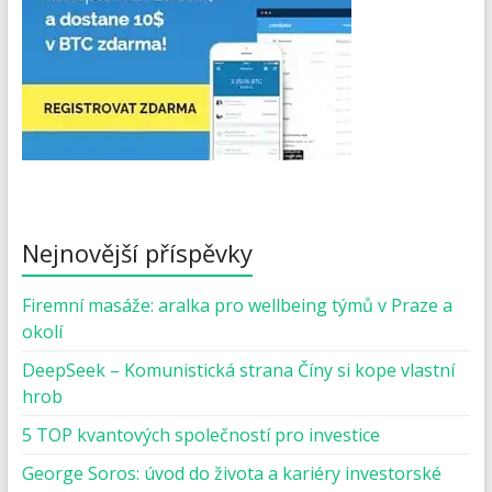
Nejnovější příspěvky
Firemní masáže: aralka pro wellbeing týmů v Praze a
okolí
DeepSeek – Komunistická strana Číny si kope vlastní
hrob
5 TOP kvantových společností pro investice
George Soros: úvod do života a kariéry investorské