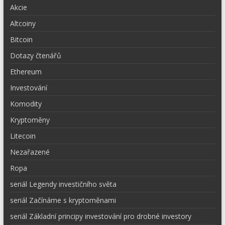
Akcie
Altcoiny
Bitcoin
Dotazy čtenářů
Ethereum
Investování
Komodity
Kryptoměny
Litecoin
Nezařazené
Ropa
seriál Legendy investičního světa
seriál Začínáme s kryptoměnami
seriál Základní principy investování pro drobné investory