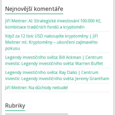
Nejnovější komentáře
Jiří Meitner
:
AI: Strategické investování 100.000 Kč,
kombinace tradičních fondů a kryptoměn
Když za 12 tisíc USD nakoupíte kryptoměny | Jiří
Meitner ml.
:
Kryptoměny – ukončení zajímavého
pokusu
Legendy investičního světa: Bill Ackman | Centrum
investic
:
Legendy investičního světa: Warren Buffet
Legendy investičního světa: Ray Dalio | Centrum
investic
:
Legendy investičního světa: Jeremy Grantham
Jiří Meitner
:
Na důchody nebude!
Rubriky