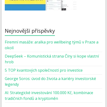
Nejnovější příspěvky
Firemní masáže: aralka pro wellbeing týmů v Praze a
okolí
DeepSeek – Komunistická strana Číny si kope vlastní
hrob
5 TOP kvantových společností pro investice
George Soros: úvod do života a kariéry investorské
legendy
AI: Strategické investování 100.000 Kč, kombinace
tradičních fondů a kryptoměn