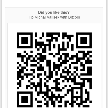
Did you like this?
Tip Michal Valíšek with Bitcoin