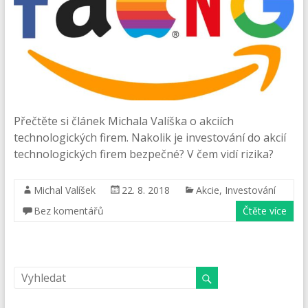
Přečtěte si článek Michala Valíška o akciích
technologických firem. Nakolik je investování do akcií
technologických firem bezpečné? V čem vidí rizika?
Michal Valíšek
22. 8. 2018
Akcie
,
Investování
Bez komentářů
Čtěte více