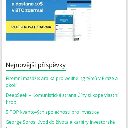
Nejnovější příspěvky
Firemní masáže: aralka pro wellbeing týmů v Praze a
okolí
DeepSeek – Komunistická strana Číny si kope vlastní
hrob
5 TOP kvantových společností pro investice
George Soros: úvod do života a kariéry investorské