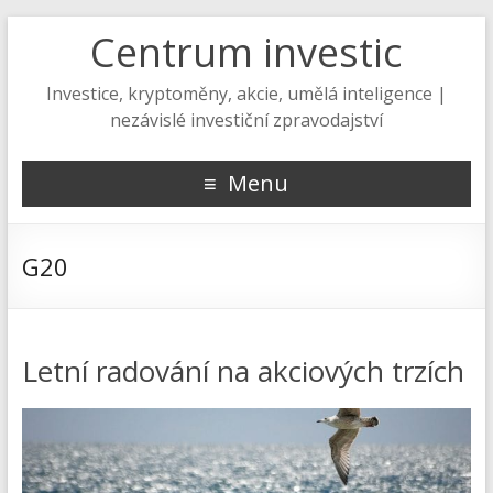
Centrum investic
Investice, kryptoměny, akcie, umělá inteligence |
nezávislé investiční zpravodajství
Menu
G20
Letní radování na akciových trzích