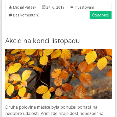
Michal Valíšek
24. 6. 2019
Investování
Bez komentářů
Čtěte více
Akcie na konci listopadu
Druhá polovina měsíce byla bohužel bohatá na
nedobré události. Prim zde hraje dost nebezpečná