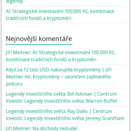
legendy
AI: Strategické investování 100.000 Kč, kombinace
tradičních fondů a kryptoměn
Nejnovější komentáře
Jiří Meitner
:
AI: Strategické investování 100.000 Kč,
kombinace tradičních fondů a kryptoměn
Když za 12 tisíc USD nakoupíte kryptoměny | Jiří
Meitner ml.
:
Kryptoměny – ukončení zajímavého
pokusu
Legendy investičního světa: Bill Ackman | Centrum
investic
:
Legendy investičního světa: Warren Buffet
Legendy investičního světa: Ray Dalio | Centrum
investic
:
Legendy investičního světa: Jeremy Grantham
Jiří Meitner
:
Na důchody nebude!