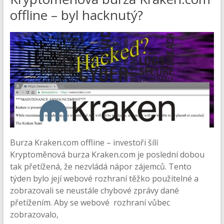
offline – byl hacknutý?
Burza Kraken.com offline – investoři šílí
Kryptoměnová burza Kraken.com je poslední dobou
tak přetížená, že nezvládá nápor zájemců. Tento
týden bylo její webové rozhraní těžko použitelné a
zobrazovali se neustále chybové zprávy dané
přetížením. Aby se webové rozhraní vůbec
zobrazovalo,