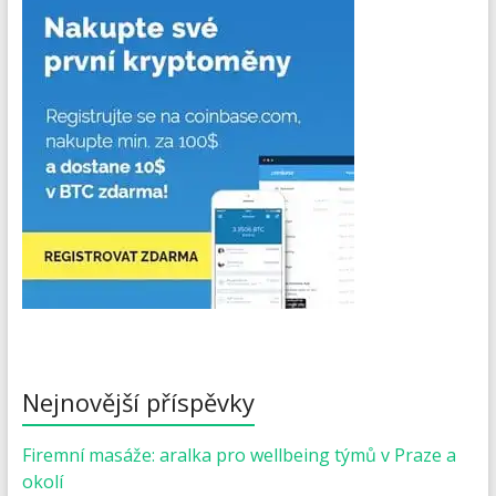
Nejnovější příspěvky
Firemní masáže: aralka pro wellbeing týmů v Praze a
okolí