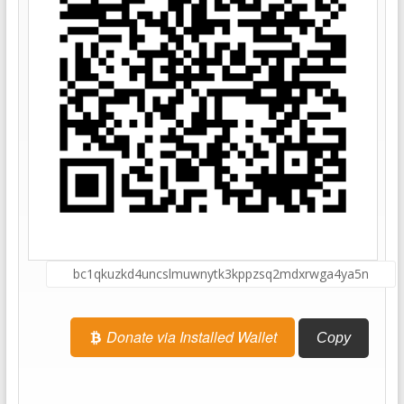
Donate via Installed Wallet
Copy