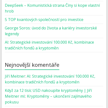
DeepSeek – Komunistická strana Číny si kope vlastní
hrob
5 TOP kvantových společností pro investice
George Soros: úvod do života a kariéry investorské
legendy
AI: Strategické investování 100.000 Kč, kombinace
tradičních fondů a kryptoměn
Nejnovější komentáře
Jiří Meitner
:
AI: Strategické investování 100.000 Kč,
kombinace tradičních fondů a kryptoměn
Když za 12 tisíc USD nakoupíte kryptoměny | Jiří
Meitner ml.
:
Kryptoměny – ukončení zajímavého
pokusu