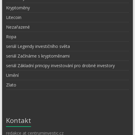
Kryptoměny
Litecoin
Nezařazené
Ropa
seriál Legendy investičního světa
seriál Začínáme s kryptoměnami
seriál Základní principy investování pro drobné investory
Umění
Zlato
Kontakt
redakce at centruminvestic.cz