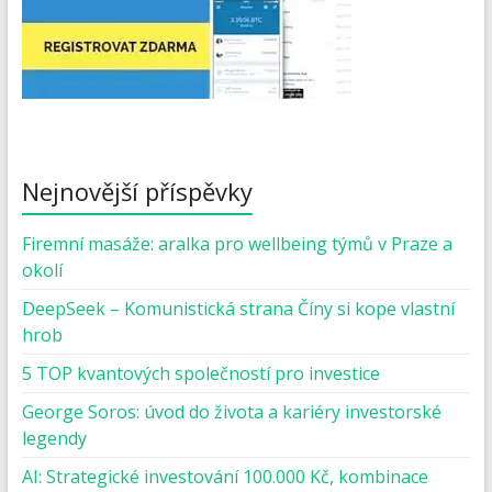
Nejnovější příspěvky
Firemní masáže: aralka pro wellbeing týmů v Praze a
okolí
DeepSeek – Komunistická strana Číny si kope vlastní
hrob
5 TOP kvantových společností pro investice
George Soros: úvod do života a kariéry investorské
legendy
AI: Strategické investování 100.000 Kč, kombinace