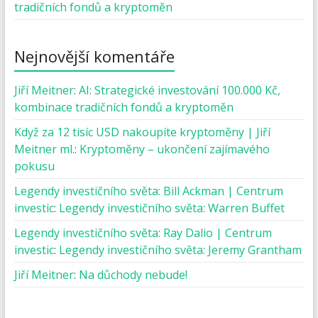
tradičních fondů a kryptoměn
Nejnovější komentáře
Jiří Meitner
:
AI: Strategické investování 100.000 Kč,
kombinace tradičních fondů a kryptoměn
Když za 12 tisíc USD nakoupíte kryptoměny | Jiří
Meitner ml.
:
Kryptoměny – ukončení zajímavého
pokusu
Legendy investičního světa: Bill Ackman | Centrum
investic
:
Legendy investičního světa: Warren Buffet
Legendy investičního světa: Ray Dalio | Centrum
investic
:
Legendy investičního světa: Jeremy Grantham
Jiří Meitner
:
Na důchody nebude!